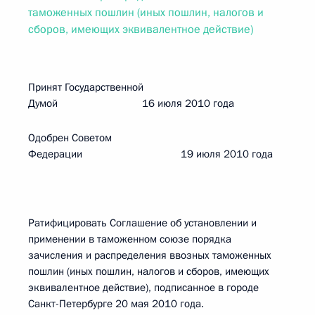
таможенных пошлин (иных пошлин, налогов и
сборов, имеющих эквивалентное действие)
Принят Государственной
Думой 16 июля 2010 года
Одобрен Советом
Федерации 19 июля 2010 года
Ратифицировать Соглашение об установлении и
применении в таможенном союзе порядка
зачисления и распределения ввозных таможенных
пошлин (иных пошлин, налогов и сборов, имеющих
эквивалентное действие), подписанное в городе
Санкт-Петербурге 20 мая 2010 года.