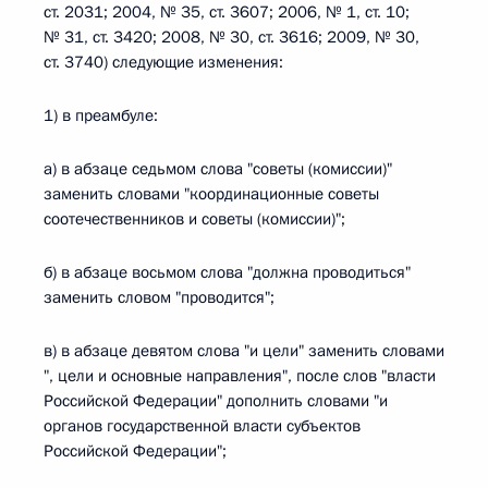
ст. 2031; 2004, № 35, ст. 3607; 2006, № 1, ст. 10;
№ 31, ст. 3420; 2008, № 30, ст. 3616; 2009, № 30,
ст. 3740) следующие изменения:
1) в преамбуле:
а) в абзаце седьмом слова "советы (комиссии)"
заменить словами "координационные советы
соотечественников и советы (комиссии)";
б) в абзаце восьмом слова "должна проводиться"
заменить словом "проводится";
в) в абзаце девятом слова "и цели" заменить словами
", цели и основные направления", после слов "власти
Российской Федерации" дополнить словами "и
органов государственной власти субъектов
Российской Федерации";