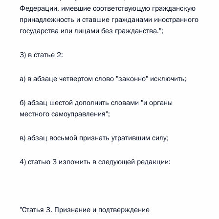
Федерации, имевшие соответствующую гражданскую
принадлежность и ставшие гражданами иностранного
государства или лицами без гражданства.";
3) в статье 2:
а) в абзаце четвертом слово "законно" исключить;
б) абзац шестой дополнить словами "и органы
местного самоуправления";
в) абзац восьмой признать утратившим силу;
4) статью 3 изложить в следующей редакции:
"Статья 3. Признание и подтверждение