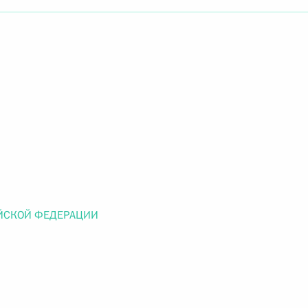
Найти документ
o.gov.ru
 г. № 259-ФЗ
льного закона «О статусе военнослужащих» и статью 86
 Российской Федерации»
ЙСКОЙ ФЕДЕРАЦИИ
 г. № 265-ФЗ