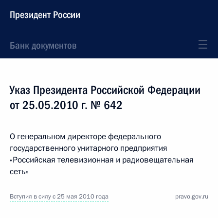
Президент России
Банк документов
Указ Президента Российской Федерации
от 25.05.2010 г. № 642
О генеральном директоре федерального
государственного унитарного предприятия
«Российская телевизионная и радиовещательная
сеть»
Вступил в силу с 25 мая 2010 года
pravo.gov.ru