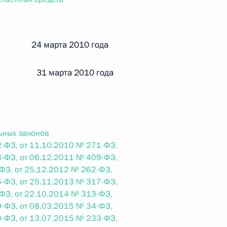
ального закона «О персональных данных» и отдельные
ации
й 24 марта 2010 года
 31 марта 2010 года
 г. № 256-ФЗ
кон «О присяжных заседателях федеральных судов общей
ьных законов
-ФЗ, от 11.10.2010 № 271-ФЗ,
-ФЗ, от 06.12.2011 № 409-ФЗ,
 г. № 263-ФЗ
ФЗ, от 25.12.2012 № 262-ФЗ,
-ФЗ, от 25.11.2013 № 317-ФЗ,
ального закона «О государственной регистрации
ФЗ, от 22.10.2014 № 313-ФЗ,
-ФЗ, от 08.03.2015 № 34-ФЗ,
-ФЗ, от 13.07.2015 № 233-ФЗ,