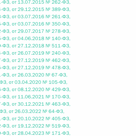
-ФЗ, от 13.07.2015 № 262-ФЗ,
-ФЗ, от 29.12.2015 № 389-ФЗ,
-ФЗ, от 03.07.2016 № 261-ФЗ,
 г. № 242-ФЗ
-ФЗ, от 03.07.2016 № 350-ФЗ,
-ФЗ, от 29.07.2017 № 278-ФЗ,
части первой и статью 227–1 части второй Налогового
-ФЗ, от 04.06.2018 № 140-ФЗ,
-ФЗ, от 27.12.2018 № 511-ФЗ,
-ФЗ, от 26.07.2019 № 240-ФЗ,
-ФЗ, от 27.12.2019 № 462-ФЗ,
-ФЗ, от 27.12.2019 № 478-ФЗ,
 г. № 246-ФЗ
-ФЗ, от 26.03.2020 № 67-ФЗ,
ФЗ, от 03.04.2020 № 105-ФЗ,
 Российской Федерации
-ФЗ, от 08.12.2020 № 429-ФЗ,
-ФЗ, от 11.06.2021 № 170-ФЗ,
-ФЗ, от 30.12.2021 № 463-ФЗ,
ФЗ, от 26.03.2022 № 64-ФЗ,
-ФЗ, от 20.10.2022 № 405-ФЗ,
 г. № 268-ФЗ
-ФЗ, от 19.12.2022 № 519-ФЗ,
-ФЗ, от 28.04.2023 № 171-ФЗ,
кон «О пробации в Российской Федерации»