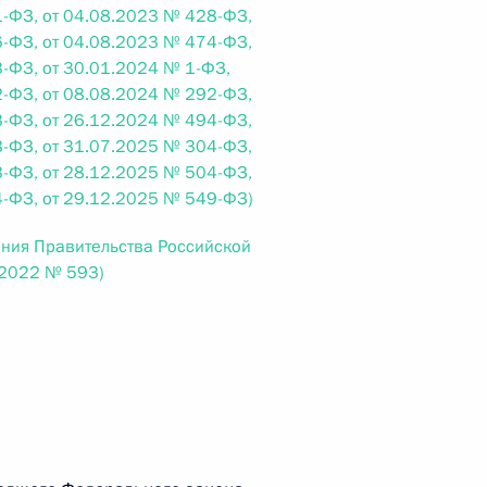
-ФЗ, от 04.08.2023 № 428-ФЗ,
-ФЗ, от 04.08.2023 № 474-ФЗ,
-ФЗ, от 30.01.2024 № 1-ФЗ,
-ФЗ, от 08.08.2024 № 292-ФЗ,
-ФЗ, от 26.12.2024 № 494-ФЗ,
 г. № 267-ФЗ
-ФЗ, от 31.07.2025 № 304-ФЗ,
льного закона «О благотворительной деятельности
-ФЗ, от 28.12.2025 № 504-ФЗ,
-ФЗ, от 29.12.2025 № 549-ФЗ)
ения Правительства Российской
.2022 № 593)
 г. № 251-ФЗ
с Российской Федерации и статьи 31 и 151 Уголовно-
дерации