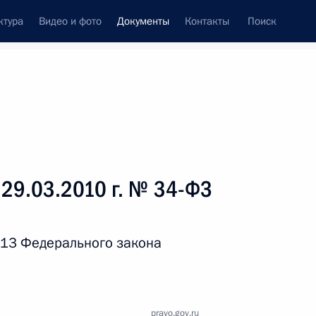
ктура
Видео и фото
Документы
Контакты
Поиск
 документов
Справка
Конституция России
 29.03.2010 г. № 34-ФЗ
 13 Федерального закона
дата принятия
pravo.gov.ru