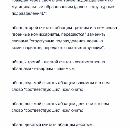
граждан через свои структурные подразделения по
муниципальным образованиям (далее - структурные
подразделения).";
абзац второй считать абзацем третьим и в нем слова
"военные комиссариаты, передаются" заменить
словами "структурные подразделения военных
комиссариатов, передаются соответствующим";
абзацы третий - шестой считать соответственно
абзацами четвертым - седьмым;
абзац седьмой считать абзацем восьмым и в нем
слово "соответствующих" исключить;
абзац восьмой считать абзацем девятым и в нем
слово "соответствующих" исключить;
абзац девятый считать абзацем десятым;