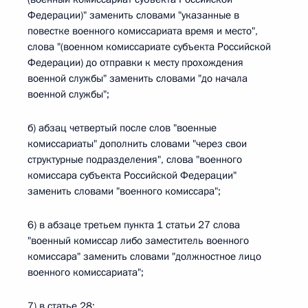
Федерации)" заменить словами "указанные в
повестке военного комиссариата время и место",
слова "(военном комиссариате субъекта Российской
Федерации) до отправки к месту прохождения
военной службы" заменить словами "до начала
военной службы";
б) абзац четвертый после слов "военные
комиссариаты" дополнить словами "через свои
структурные подразделения", слова "военного
комиссара субъекта Российской Федерации"
заменить словами "военного комиссара";
6) в абзаце третьем пункта 1 статьи 27 слова
"военный комиссар либо заместитель военного
комиссара" заменить словами "должностное лицо
военного комиссариата";
7) в статье 28: