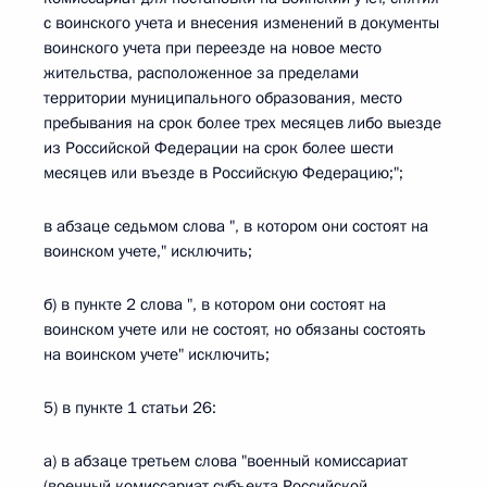
с воинского учета и внесения изменений в документы
воинского учета при переезде на новое место
жительства, расположенное за пределами
территории муниципального образования, место
пребывания на срок более трех месяцев либо выезде
из Российской Федерации на срок более шести
месяцев или въезде в Российскую Федерацию;";
в абзаце седьмом слова ", в котором они состоят на
воинском учете," исключить;
б) в пункте 2 слова ", в котором они состоят на
воинском учете или не состоят, но обязаны состоять
на воинском учете" исключить;
5) в пункте 1 статьи 26:
а) в абзаце третьем слова "военный комиссариат
(военный комиссариат субъекта Российской