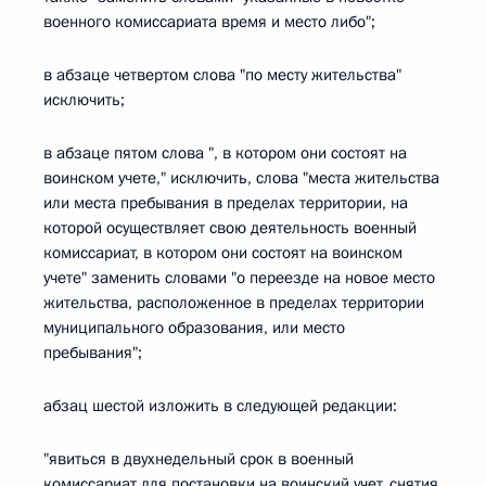
военного комиссариата время и место либо";
в абзаце четвертом слова "по месту жительства"
исключить;
в абзаце пятом слова ", в котором они состоят на
воинском учете," исключить, слова "места жительства
или места пребывания в пределах территории, на
которой осуществляет свою деятельность военный
комиссариат, в котором они состоят на воинском
учете" заменить словами "о переезде на новое место
жительства, расположенное в пределах территории
муниципального образования, или место
пребывания";
абзац шестой изложить в следующей редакции:
"явиться в двухнедельный срок в военный
комиссариат для постановки на воинский учет, снятия