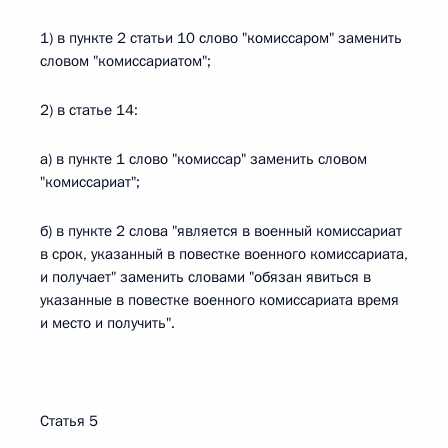
1) в пункте 2 статьи 10 слово "комиссаром" заменить
словом "комиссариатом";
2) в статье 14:
а) в пункте 1 слово "комиссар" заменить словом
"комиссариат";
б) в пункте 2 слова "является в военный комиссариат
в срок, указанный в повестке военного комиссариата,
и получает" заменить словами "обязан явиться в
указанные в повестке военного комиссариата время
и место и получить".
Статья 5