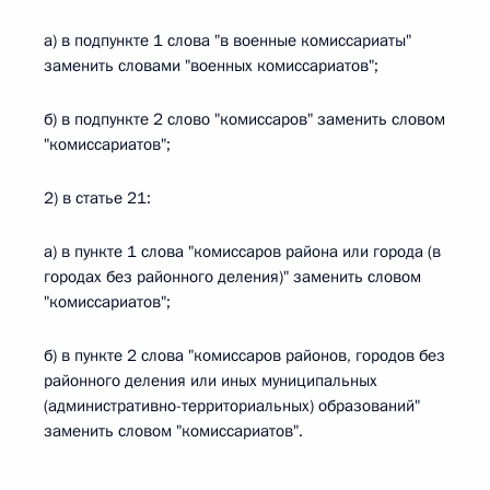
а) в подпункте 1 слова "в военные комиссариаты"
заменить словами "военных комиссариатов";
б) в подпункте 2 слово "комиссаров" заменить словом
"комиссариатов";
2) в статье 21:
а) в пункте 1 слова "комиссаров района или города (в
городах без районного деления)" заменить словом
"комиссариатов";
б) в пункте 2 слова "комиссаров районов, городов без
районного деления или иных муниципальных
(административно-территориальных) образований"
заменить словом "комиссариатов".