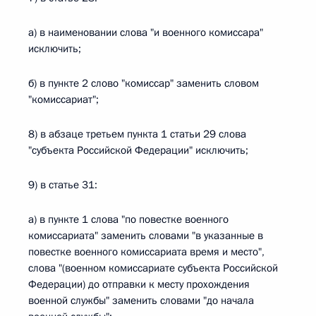
а) в наименовании слова "и военного комиссара"
исключить;
б) в пункте 2 слово "комиссар" заменить словом
"комиссариат";
8) в абзаце третьем пункта 1 статьи 29 слова
"субъекта Российской Федерации" исключить;
9) в статье 31:
а) в пункте 1 слова "по повестке военного
комиссариата" заменить словами "в указанные в
повестке военного комиссариата время и место",
слова "(военном комиссариате субъекта Российской
Федерации) до отправки к месту прохождения
военной службы" заменить словами "до начала