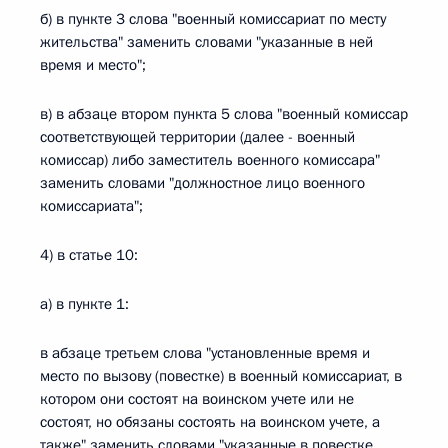
б) в пункте 3 слова "военный комиссариат по месту
жительства" заменить словами "указанные в ней
время и место";
в) в абзаце втором пункта 5 слова "военный комиссар
соответствующей территории (далее - военный
комиссар) либо заместитель военного комиссара"
заменить словами "должностное лицо военного
комиссариата";
4) в статье 10:
а) в пункте 1:
в абзаце третьем слова "установленные время и
место по вызову (повестке) в военный комиссариат, в
котором они состоят на воинском учете или не
состоят, но обязаны состоять на воинском учете, а
также" заменить словами "указанные в повестке