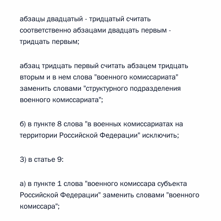
абзацы двадцатый - тридцатый считать
соответственно абзацами двадцать первым -
тридцать первым;
абзац тридцать первый считать абзацем тридцать
вторым и в нем слова "военного комиссариата"
заменить словами "структурного подразделения
военного комиссариата";
б) в пункте 8 слова "в военных комиссариатах на
территории Российской Федерации" исключить;
3) в статье 9:
а) в пункте 1 слова "военного комиссара субъекта
Российской Федерации" заменить словами "военного
комиссара";