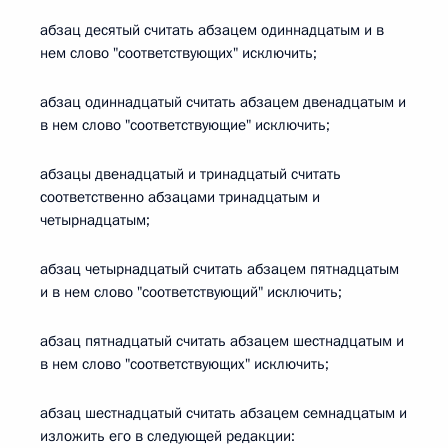
абзац десятый считать абзацем одиннадцатым и в
нем слово "соответствующих" исключить;
абзац одиннадцатый считать абзацем двенадцатым и
в нем слово "соответствующие" исключить;
абзацы двенадцатый и тринадцатый считать
соответственно абзацами тринадцатым и
четырнадцатым;
абзац четырнадцатый считать абзацем пятнадцатым
и в нем слово "соответствующий" исключить;
абзац пятнадцатый считать абзацем шестнадцатым и
в нем слово "соответствующих" исключить;
абзац шестнадцатый считать абзацем семнадцатым и
изложить его в следующей редакции: