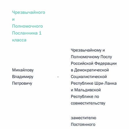
Чрезвычайного
и
Полномочного
Посланника 1
класса
Чрезвычайному и
Полномочному Послу
Российской Федерации
Михайлову
в Демократической
Владимиру
-
Социалистической
Петровичу
Республике Шри-Ланка
и Мальдивской
Республике по
совместительству
заместителю
Постоянного