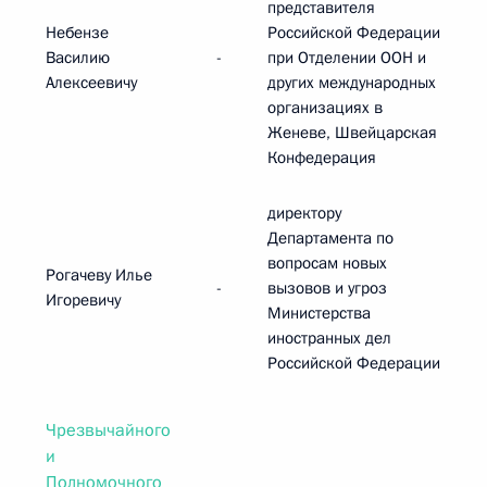
представителя
Небензе
Российской Федерации
Василию
-
при Отделении ООН и
Алексеевичу
других международных
организациях в
Женеве, Швейцарская
Конфедерация
директору
Департамента по
вопросам новых
Рогачеву Илье
-
вызовов и угроз
Игоревичу
Министерства
иностранных дел
Российской Федерации
Чрезвычайного
и
Полномочного