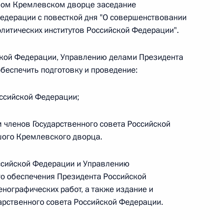
ьшом Кремлевском дворце заседание
ального закона «О персональных данных» и отдельные
ации
Федерации с повесткой дня "О совершенствовании
литических институтов Российской Федерации".
ской Федерации, Управлению делами Президента
беспечить подготовку и проведение:
 г. № 256-ФЗ
кон «О присяжных заседателях федеральных судов общей
оссийской Федерации;
 членов Государственного совета Российской
ого Кремлевского дворца.
 г. № 263-ФЗ
ссийской Федерации и Управлению
о обеспечения Президента Российской
ального закона «О государственной регистрации
нографических работ, а также издание и
арственного совета Российской Федерации.