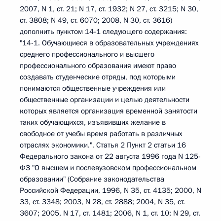
2007, N 1, ст. 21; N 17, ст. 1932; N 27, ст. 3215; N 30,
ст. 3808; N 49, ст. 6070; 2008, N 30, ст. 3616)
дополнить пунктом 14-1 следующего содержания:
"14-1. Обучающиеся в образовательных учреждениях
среднего профессионального и высшего
профессионального образования имеют право
создавать студенческие отряды, под которыми
понимаются общественные учреждения или
общественные организации и целью деятельности
которых является организация временной занятости
таких обучающихся, изъявивших желание в
свободное от учебы время работать в различных
отраслях экономики.". Статья 2 Пункт 2 статьи 16
Федерального закона от 22 августа 1996 года N 125-
ФЗ "О высшем и послевузовском профессиональном
образовании" (Собрание законодательства
Российской Федерации, 1996, N 35, ст. 4135; 2000, N
33, ст. 3348; 2003, N 28, ст. 2888; 2004, N 35, ст.
3607; 2005, N 17, ст. 1481; 2006, N 1, ст. 10; N 29, ст.