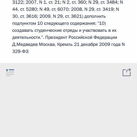
3122; 2007, N 1, ст. 21; N 2, ст. 360; N 29, ст. 3484; N
44, ст. 5280; N 49, ст. 6070; 2008, N 29, ст. 3419; N
30, ст. 3616; 2009, N 29, ст. 3621) дополнить
подпунктом 10 следующего содержания: "10)
создавать студенческие отряды и участвовать в их
деятельности.". Президент Российской Федерации
Д.Медведев Москва, Кремль 21 декабря 2009 года N
329-ФЗ