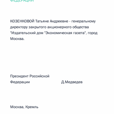
ФЕДЕРАЦИИ"
КОЗЕНКОВОЙ Татьяне Андреевне - генеральному
директору закрытого акционерного общества
"Издательский дом "Экономическая газета", город
Москва.
Президент Российской
Федерации Д.Медведев
Москва, Кремль