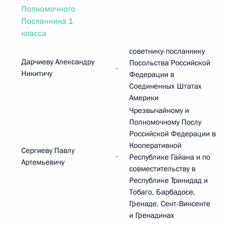
Полномочного
Посланника 1
класса
советнику-посланнику
Дарчиеву Александру
Посольства Российской
-
Никитичу
Федерации в
Соединенных Штатах
Америки
Чрезвычайному и
Полномочному Послу
Российской Федерации в
Кооперативной
Сергиеву Павлу
-
Республике Гайана и по
Артемьевичу
совместительству в
Республике Тринидад и
Тобаго, Барбадосе,
Гренаде, Сент-Винсенте
и Гренадинах