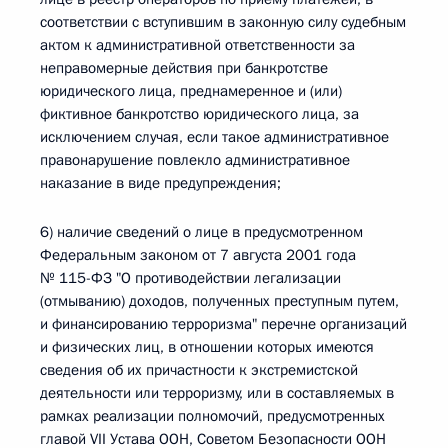
соответствии с вступившим в законную силу судебным
актом к административной ответственности за
неправомерные действия при банкротстве
юридического лица, преднамеренное и (или)
фиктивное банкротство юридического лица, за
исключением случая, если такое административное
правонарушение повлекло административное
наказание в виде предупреждения;
6) наличие сведений о лице в предусмотренном
Федеральным законом от 7 августа 2001 года
№ 115-ФЗ "О противодействии легализации
(отмыванию) доходов, полученных преступным путем,
и финансированию терроризма" перечне организаций
и физических лиц, в отношении которых имеются
сведения об их причастности к экстремистской
деятельности или терроризму, или в составляемых в
рамках реализации полномочий, предусмотренных
главой VII Устава ООН, Советом Безопасности ООН