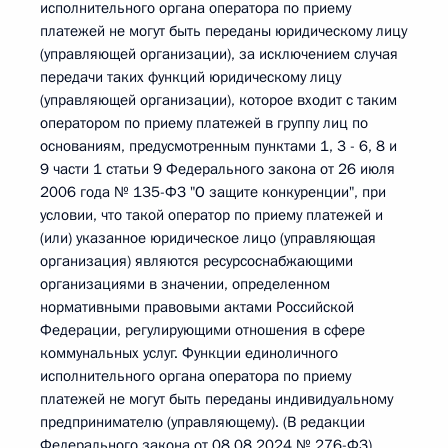
исполнительного органа оператора по приему
платежей не могут быть переданы юридическому лицу
(управляющей организации), за исключением случая
передачи таких функций юридическому лицу
(управляющей организации), которое входит с таким
оператором по приему платежей в группу лиц по
основаниям, предусмотренным пунктами 1, 3 - 6, 8 и
9 части 1 статьи 9 Федерального закона от 26 июля
2006 года № 135-ФЗ "О защите конкуренции", при
условии, что такой оператор по приему платежей и
(или) указанное юридическое лицо (управляющая
организация) являются ресурсоснабжающими
организациями в значении, определенном
нормативными правовыми актами Российской
Федерации, регулирующими отношения в сфере
коммунальных услуг. Функции единоличного
исполнительного органа оператора по приему
платежей не могут быть переданы индивидуальному
предпринимателю (управляющему). (В редакции
Федерального закона от 08.08.2024 № 276-ФЗ)