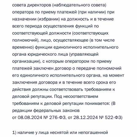
совета директоров (наблюдательного совета)
оператора по приему платежей (при наличии) при
назначении (избрании) на должность и в течение
всего периода осуществления функций по
соответствующей должности (соответствующих
полномочий), лицо, осуществляющее (в том числе
временно) функции единоличного исполнительного
органа юридического лица (управляющей
организации), с которым оператором по приему
платежей заключен договор о передаче полномочий
его единоличного исполнительного органа, на момент
заключения договора и в течение всего срока его
действия должны соответствовать требованиям к
деловой репутации. Под несоответствием
требованиям к деловой репутации понимается: (В
редакции федеральных законов
от 08.08.2024 № 276-ФЗ, от 28.12.2024 № 522-ФЗ)
1) наличие у лица неснятой или непогашенной