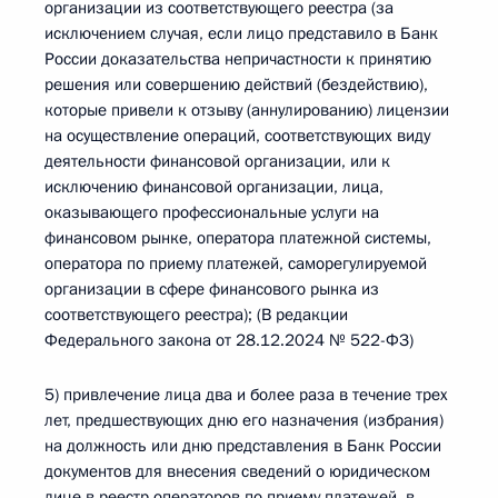
организации из соответствующего реестра (за
исключением случая, если лицо представило в Банк
России доказательства непричастности к принятию
решения или совершению действий (бездействию),
которые привели к отзыву (аннулированию) лицензии
на осуществление операций, соответствующих виду
деятельности финансовой организации, или к
исключению финансовой организации, лица,
оказывающего профессиональные услуги на
финансовом рынке, оператора платежной системы,
оператора по приему платежей, саморегулируемой
организации в сфере финансового рынка из
соответствующего реестра); (В редакции
Федерального закона от 28.12.2024 № 522-ФЗ)
5) привлечение лица два и более раза в течение трех
лет, предшествующих дню его назначения (избрания)
на должность или дню представления в Банк России
документов для внесения сведений о юридическом
лице в реестр операторов по приему платежей, в