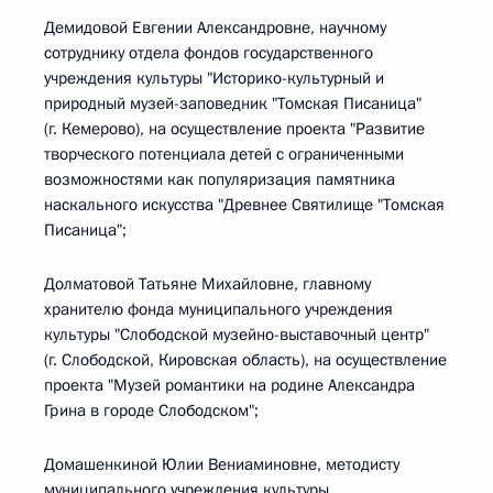
Демидовой Евгении Александровне, научному
сотруднику отдела фондов государственного
учреждения культуры "Историко-культурный и
природный музей-заповедник "Томская Писаница"
(г. Кемерово), на осуществление проекта "Развитие
творческого потенциала детей с ограниченными
возможностями как популяризация памятника
наскального искусства "Древнее Святилище "Томская
Писаница";
Долматовой Татьяне Михайловне, главному
хранителю фонда муниципального учреждения
культуры "Слободской музейно-выставочный центр"
(г. Слободской, Кировская область), на осуществление
проекта "Музей романтики на родине Александра
Грина в городе Слободском";
Домашенкиной Юлии Вениаминовне, методисту
муниципального учреждения культуры