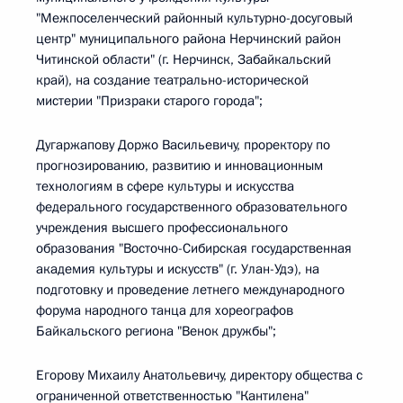
"Межпоселенческий районный культурно-досуговый
центр" муниципального района Нерчинский район
Читинской области" (г. Нерчинск, Забайкальский
край), на создание театрально-исторической
мистерии "Призраки старого города";
Дугаржапову Доржо Васильевичу, проректору по
прогнозированию, развитию и инновационным
технологиям в сфере культуры и искусства
федерального государственного образовательного
учреждения высшего профессионального
образования "Восточно-Сибирская государственная
академия культуры и искусств" (г. Улан-Удэ), на
подготовку и проведение летнего международного
форума народного танца для хореографов
Байкальского региона "Венок дружбы";
Егорову Михаилу Анатольевичу, директору общества с
ограниченной ответственностью "Кантилена"