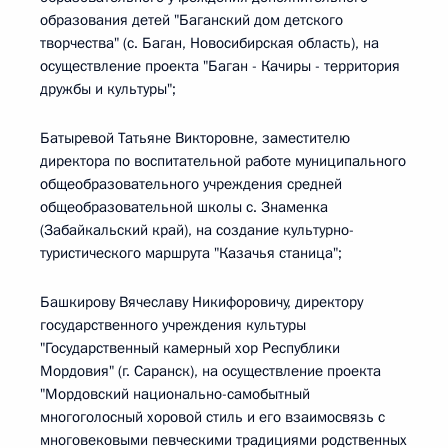
образования детей "Баганский дом детского
творчества" (с. Баган, Новосибирская область), на
осуществление проекта "Баган - Качиры - территория
дружбы и культуры";
Батыревой Татьяне Викторовне, заместителю
директора по воспитательной работе муниципального
общеобразовательного учреждения средней
общеобразовательной школы с. Знаменка
(Забайкальский край), на создание культурно-
туристического маршрута "Казачья станица";
Башкирову Вячеславу Никифоровичу, директору
государственного учреждения культуры
"Государственный камерный хор Республики
Мордовия" (г. Саранск), на осуществление проекта
"Мордовский национально-самобытный
многоголосный хоровой стиль и его взаимосвязь с
многовековыми певческими традициями родственных