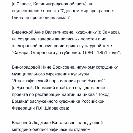
(г. Славск, Калининградская область), на
осуществление проекта "Сделаем мир прекраснее.
Глина не просто лишь земля";
Виденской Анне Валентиновне, художнику (г. Самара),
на создание галереи живописных полотен и их
электронной версии по историко-культурной теме
"Самара. От крепости до губернии. 1586 - 1851 годы";
Виноградовой Нине Борисовне, научному сотруднику
муниципального учреждения культуры
"Этнографический парк истории реки Чусовой"
(г. Чусовой, Пермский край), на осуществление
проекта по реставрации картин из цикла "Поход
Ермака" заслуженного художника Российской
Федерации П.Ф.Шардакова;
Власовой Людмиле Витальевне, заведующей
методико-библиографическим отделом