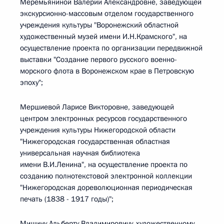
Меремьяниной Валерии Александровне, заведующей
экскурсионно-массовым отделом государственного
учреждения культуры "Воронежский областной
художественный музей имени И.Н.Крамского", на
осуществление проекта по организации передвижной
выставки "Создание первого русского военно-
морского флота в Воронежском крае в Петровскую
эпоху";
Мершиевой Ларисе Викторовне, заведующей
центром электронных ресурсов государственного
учреждения культуры Нижегородской области
"Нижегородская государственная областная
универсальная научная библиотека
имени В.И.Ленина", на осуществление проекта по
созданию полнотекстовой электронной коллекции
"Нижегородская дореволюционная периодическая
печать (1838 - 1917 годы)";
Мишину Альберту Владимировичу, художественному