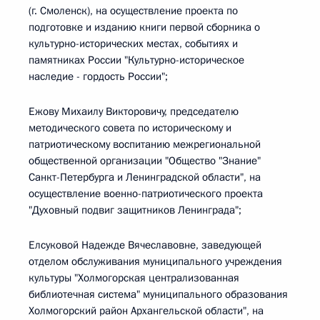
(г. Смоленск), на осуществление проекта по
подготовке и изданию книги первой сборника о
культурно-исторических местах, событиях и
памятниках России "Культурно-историческое
наследие - гордость России";
Ежову Михаилу Викторовичу, председателю
методического совета по историческому и
патриотическому воспитанию межрегиональной
общественной организации "Общество "Знание"
Санкт-Петербурга и Ленинградской области", на
осуществление военно-патриотического проекта
"Духовный подвиг защитников Ленинграда";
Елсуковой Надежде Вячеславовне, заведующей
отделом обслуживания муниципального учреждения
культуры "Холмогорская централизованная
библиотечная система" муниципального образования
Холмогорский район Архангельской области", на