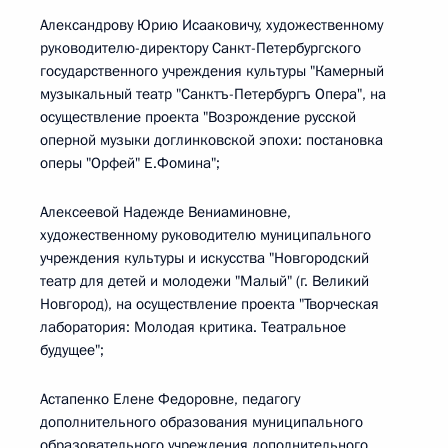
Александрову Юрию Исааковичу, художественному
руководителю-директору Санкт-Петербургского
государственного учреждения культуры "Камерный
музыкальный театр "Санктъ-Петербургъ Опера", на
осуществление проекта "Возрождение русской
оперной музыки доглинковской эпохи: постановка
оперы "Орфей" Е.Фомина";
Алексеевой Надежде Вениаминовне,
художественному руководителю муниципального
учреждения культуры и искусства "Новгородский
театр для детей и молодежи "Малый" (г. Великий
Новгород), на осуществление проекта "Творческая
лаборатория: Молодая критика. Театральное
будущее";
Астапенко Елене Федоровне, педагогу
дополнительного образования муниципального
образовательного учреждения дополнительного