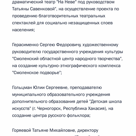
драматический театр "На Неве" под руководством
Татьяны Савенковой", на осуществление проекта по
проведению благотворительных театральных
спектаклей для социально незащищенных слоев
населения;
Герасименко Сергею Федоровичу, художественному
руководителю государственного учреждения культуры
"Смоленский областной центр народного творчества",
на создание культурно-этнографического комплекса
"Смоленское подворье";
Гольцман Юлии Сергеевне, преподавателю
муниципального образовательного учреждения
дополнительного образования детей "Детская школа
искусств" (г. Черногорск, Республика Хакасия), на
создание центра русского фольклора;
Горяевой Татьяне Михайловне, директору