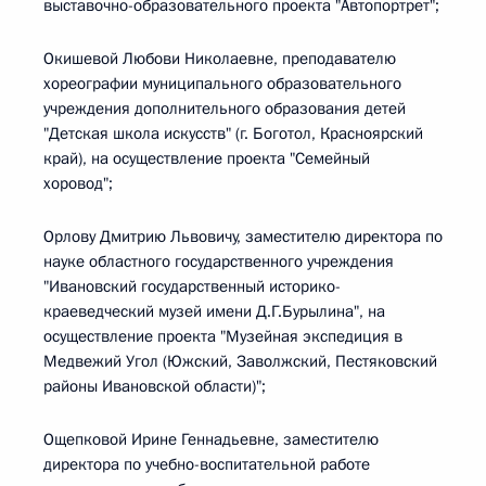
выставочно-образовательного проекта "Автопортрет";
Окишевой Любови Николаевне, преподавателю
хореографии муниципального образовательного
учреждения дополнительного образования детей
"Детская школа искусств" (г. Боготол, Красноярский
край), на осуществление проекта "Семейный
хоровод";
Орлову Дмитрию Львовичу, заместителю директора по
науке областного государственного учреждения
"Ивановский государственный историко-
краеведческий музей имени Д.Г.Бурылина", на
осуществление проекта "Музейная экспедиция в
Медвежий Угол (Южский, Заволжский, Пестяковский
районы Ивановской области)";
Ощепковой Ирине Геннадьевне, заместителю
директора по учебно-воспитательной работе