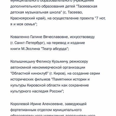
муниципального образовательного учреждения
дополнительного образования детей "Тасеевская
детская музыкальная школа" (с. Тасеево,
Красноярский край), на осуществление проекта "7 нот,
я и моя семья";
Коваленко Галине Вячеславовне, искусствоведу
(г. Санкт-Петербург), на перевод и издание
книги М.Эсслина "Театр абсурда";
Колышницыну Феликсу Кузьмичу, режиссеру
автономной некоммерческой организации
"Областной киноклуб" (г. Киров), на создание серии
исторических фильмов "Памятники истории и
культуры Кировской области как сохранение
культурного наследия России";
Королевой Ирине Алексеевне, заведующей
фортепианным отделом муниципального
образовательного учреждения дополнительного