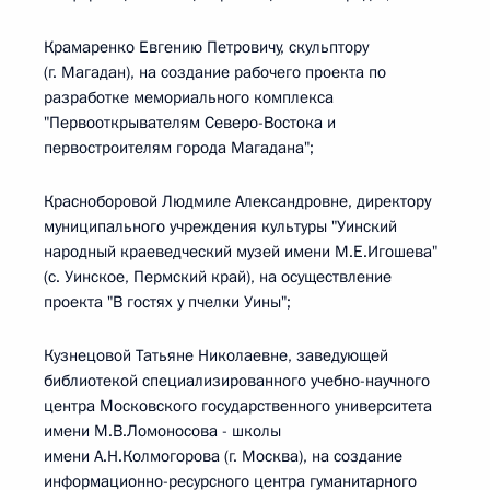
Крамаренко Евгению Петровичу, скульптору
(г. Магадан), на создание рабочего проекта по
разработке мемориального комплекса
"Первооткрывателям Северо-Востока и
первостроителям города Магадана";
Красноборовой Людмиле Александровне, директору
муниципального учреждения культуры "Уинский
народный краеведческий музей имени М.Е.Игошева"
(с. Уинское, Пермский край), на осуществление
проекта "В гостях у пчелки Уины";
Кузнецовой Татьяне Николаевне, заведующей
библиотекой специализированного учебно-научного
центра Московского государственного университета
имени М.В.Ломоносова - школы
имени А.Н.Колмогорова (г. Москва), на создание
информационно-ресурсного центра гуманитарного