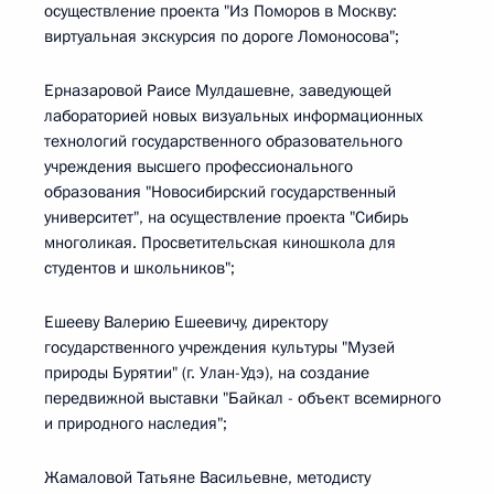
осуществление проекта "Из Поморов в Москву:
виртуальная экскурсия по дороге Ломоносова";
Ерназаровой Раисе Мулдашевне, заведующей
лабораторией новых визуальных информационных
технологий государственного образовательного
учреждения высшего профессионального
образования "Новосибирский государственный
университет", на осуществление проекта "Сибирь
многоликая. Просветительская киношкола для
студентов и школьников";
Ешееву Валерию Ешеевичу, директору
государственного учреждения культуры "Музей
природы Бурятии" (г. Улан-Удэ), на создание
передвижной выставки "Байкал - объект всемирного
и природного наследия";
Жамаловой Татьяне Васильевне, методисту