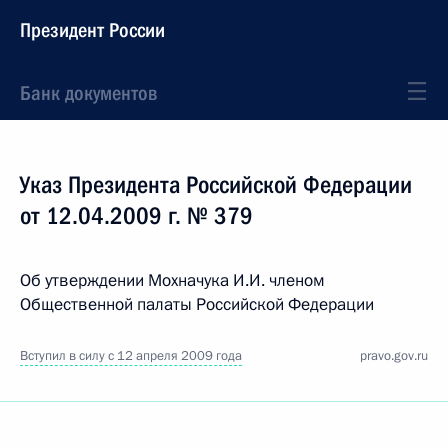
Президент России
Банк документов
Указ Президента Российской Федерации
от 12.04.2009 г. № 379
Об утверждении Мохначука И.И. членом
Общественной палаты Российской Федерации
Вступил в силу с 12 апреля 2009 года
pravo.gov.ru