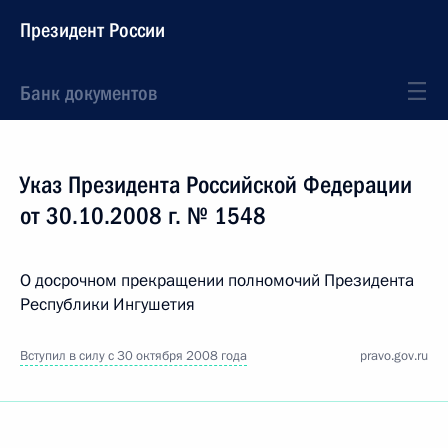
Президент России
Банк документов
Указ Президента Российской Федерации
от 30.10.2008 г. № 1548
О досрочном прекращении полномочий Президента
Республики Ингушетия
Вступил в силу с 30 октября 2008 года
pravo.gov.ru