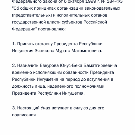
Федерального закона от 6 октября 1999 г. № 184-ФЗ
"Об общих принципах организации законодательных
(представительных) и исполнительных органов
государственной власти субъектов Российской
Федерации" постановляю:
1. Принять отставку Президента Республики
Ингушетия Зязикова Мурата Магометовича.
2. Назначить Евкурова Юнус-Бека Баматгиреевича
временно исполняющим обязанности Президента
Республики Ингушетия на период до вступления в
должность лица, наделенного полномочиями
Президента Республики Ингушетия.
3. Настоящий Указ вступает в силу со дня его
подписания.