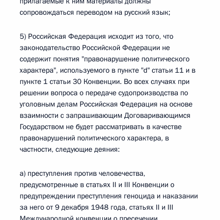
прилагаемые к ним материалы должны
сопровождаться переводом на русский язык;
5) Российская Федерация исходит из того, что
законодательство Российской Федерации не
содержит понятия "правонарушение политического
характера", используемого в пункте "d" статьи 11 и в
пункте 1 статьи 30 Конвенции. Во всех случаях при
решении вопроса о передаче судопроизводства по
уголовным делам Российская Федерация на основе
взаимности с запрашивающим Договаривающимся
Государством не будет рассматривать в качестве
правонарушений политического характера, в
частности, следующие деяния:
а) преступления против человечества,
предусмотренные в статьях II и III Конвенции о
предупреждении преступления геноцида и наказании
за него от 9 декабря 1948 года, статьях II и III
Международной конвенции о пресечении