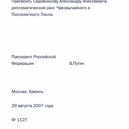
Присвоить Садовникову Александру Алексеевичу
дипломатический ранг Чрезвычайного и
Полномочного Посла.
Президент Российской
Федерации В.Путин
Москва, Кремль
29 августа 2007 года
№ 1127