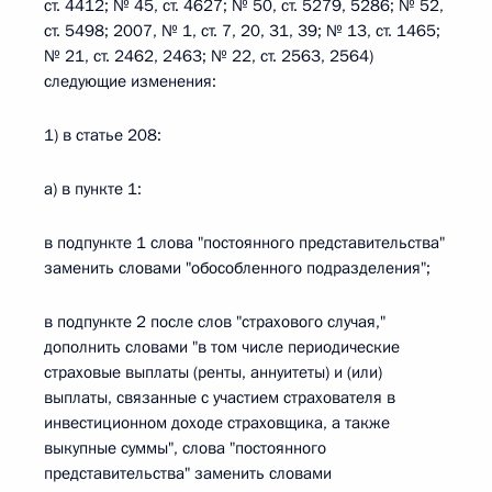
ст. 4412; № 45, ст. 4627; № 50, ст. 5279, 5286; № 52,
ст. 5498; 2007, № 1, ст. 7, 20, 31, 39; № 13, ст. 1465;
№ 21, ст. 2462, 2463; № 22, ст. 2563, 2564)
следующие изменения:
1) в статье 208:
а) в пункте 1:
в подпункте 1 слова "постоянного представительства"
заменить словами "обособленного подразделения";
в подпункте 2 после слов "страхового случая,"
дополнить словами "в том числе периодические
страховые выплаты (ренты, аннуитеты) и (или)
выплаты, связанные с участием страхователя в
инвестиционном доходе страховщика, а также
выкупные суммы", слова "постоянного
представительства" заменить словами