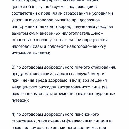
воли сторон), и возврата физическим лицам
денежной (выкупной) суммы, подлежащей в
соответствии с правилами страхования и условиями
указанных договоров выплате при досрочном
расторжении таких договоров, полученный доход за
вычетом сумм внесенных налогоплательщиком
страховых взносов учитывается при определении
налоговой базы и подлежит налогообложению у
источника выплаты;
3) по договорам добровольного личного страхования,
предусматривающим выплаты на случай смерти,
причинения вреда здоровью и (или) возмещения
медицинских расходов застрахованного лица (за
исключением оплаты стоимости санаторно-курортных
путевок);
4) по договорам добровольного пенсионного
страхования, заключенным физическими лицами в
свою пользу со страховыми организациями, при