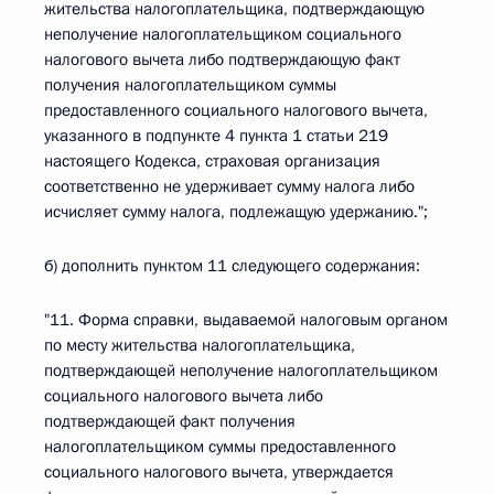
жительства налогоплательщика, подтверждающую
неполучение налогоплательщиком социального
налогового вычета либо подтверждающую факт
получения налогоплательщиком суммы
предоставленного социального налогового вычета,
указанного в подпункте 4 пункта 1 статьи 219
настоящего Кодекса, страховая организация
соответственно не удерживает сумму налога либо
исчисляет сумму налога, подлежащую удержанию.";
б) дополнить пунктом 11 следующего содержания:
"11. Форма справки, выдаваемой налоговым органом
по месту жительства налогоплательщика,
подтверждающей неполучение налогоплательщиком
социального налогового вычета либо
подтверждающей факт получения
налогоплательщиком суммы предоставленного
социального налогового вычета, утверждается