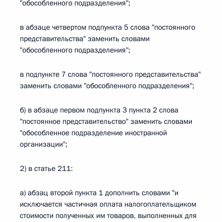
"обособленного подразделения";
в абзаце четвертом подпункта 5 слова "постоянного
представительства" заменить словами
"обособленного подразделения";
в подпункте 7 слова "постоянного представительства"
заменить словами "обособленного подразделения";
б) в абзаце первом подпункта 3 пункта 2 слова
"постоянное представительство" заменить словами
"обособленное подразделение иностранной
организации";
2) в статье 211:
а) абзац второй пункта 1 дополнить словами "и
исключается частичная оплата налогоплательщиком
стоимости полученных им товаров, выполненных для