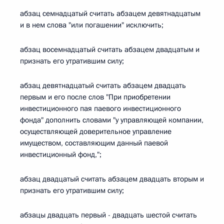
абзац семнадцатый считать абзацем девятнадцатым
и в нем слова "или погашении" исключить;
абзац восемнадцатый считать абзацем двадцатым и
признать его утратившим силу;
абзац девятнадцатый считать абзацем двадцать
первым и его после слов "При приобретении
инвестиционного пая паевого инвестиционного
фонда" дополнить словами "у управляющей компании,
осуществляющей доверительное управление
имуществом, составляющим данный паевой
инвестиционный фонд,";
абзац двадцатый считать абзацем двадцать вторым и
признать его утратившим силу;
абзацы двадцать первый - двадцать шестой считать