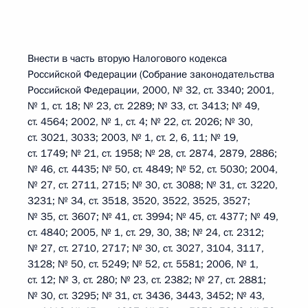
Внести в часть вторую Налогового кодекса
Российской Федерации (Собрание законодательства
Российской Федерации, 2000, № 32, ст. 3340; 2001,
№ 1, ст. 18; № 23, ст. 2289; № 33, ст. 3413; № 49,
ст. 4564; 2002, № 1, ст. 4; № 22, ст. 2026; № 30,
ст. 3021, 3033; 2003, № 1, ст. 2, 6, 11; № 19,
ст. 1749; № 21, ст. 1958; № 28, ст. 2874, 2879, 2886;
№ 46, ст. 4435; № 50, ст. 4849; № 52, ст. 5030; 2004,
№ 27, ст. 2711, 2715; № 30, ст. 3088; № 31, ст. 3220,
3231; № 34, ст. 3518, 3520, 3522, 3525, 3527;
№ 35, ст. 3607; № 41, ст. 3994; № 45, ст. 4377; № 49,
ст. 4840; 2005, № 1, ст. 29, 30, 38; № 24, ст. 2312;
№ 27, ст. 2710, 2717; № 30, ст. 3027, 3104, 3117,
3128; № 50, ст. 5249; № 52, ст. 5581; 2006, № 1,
ст. 12; № 3, ст. 280; № 23, ст. 2382; № 27, ст. 2881;
№ 30, ст. 3295; № 31, ст. 3436, 3443, 3452; № 43,