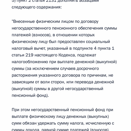
5) пункт 2 статьи 2131 дополнить абзацами
следующего содержания:
"Внесенные физическим лицом по договору
негосударственного пенсионного обеспечения суммы
платежей (взносов), в отношении которых
физическому лицу был предоставлен социальный
налоговый вычет, указанный в подпункте 4 пункта 1
статьи 219 настоящего Кодекса, подлежат
налогообложению при выплате денежной (выкупной)
суммы (за исключением случаев досрочного
расторжения указанного договора по причинам, не
зависящим от воли сторон, или перевода денежной
(выкупной) суммы в другой негосударственный
пенсионный фонд).
При этом негосударственный пенсионный фонд при
выплате физическому лицу денежных (выкупных)
сумм обязан удержать сумму налога, исчисленную с
суммы дохода, равной сумме платежей (взносов),