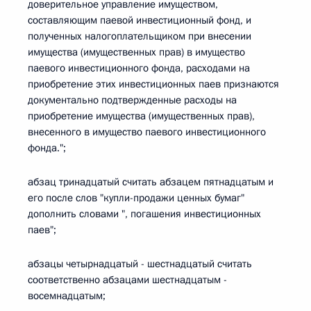
доверительное управление имуществом,
составляющим паевой инвестиционный фонд, и
полученных налогоплательщиком при внесении
имущества (имущественных прав) в имущество
паевого инвестиционного фонда, расходами на
приобретение этих инвестиционных паев признаются
документально подтвержденные расходы на
приобретение имущества (имущественных прав),
внесенного в имущество паевого инвестиционного
фонда.";
абзац тринадцатый считать абзацем пятнадцатым и
его после слов "купли-продажи ценных бумаг"
дополнить словами ", погашения инвестиционных
паев";
абзацы четырнадцатый - шестнадцатый считать
соответственно абзацами шестнадцатым -
восемнадцатым;