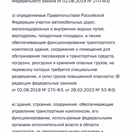
Федерального закона от 02.08.2019 № 270-ФЗ)
з) определяемые Правительством Российской
Федерации участки автомобильных дорог,
железнодорожных и внутренних водных путей,
вертодромы, посадочные площадки, а также
обеспечивающие функционирование транспортного
комплекса здания, сооружения и помещения для
обслуживания пассажиров и транспортных средств,
погрузки, разгрузки и хранения опасных грузов, на
перевозку которых требуется специальное
разрешение, и (или) грузов повышенной опасности; (В
редакции федеральных законов
от 02.08.2019 № 270-ФЗ, от 28.02.2023 № 53-ФЗ)
и) здания, строения, сооружения, обеспечивающие
управление транспортным комплексом, его
функционирование, используемые федеральными
органами исполнительной власти в области
транспорта, их территориальными органами и