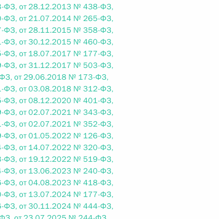
-ФЗ, от 28.12.2013 № 438-ФЗ,
-ФЗ, от 21.07.2014 № 265-ФЗ,
-ФЗ, от 28.11.2015 № 358-ФЗ,
 г. № 242-ФЗ
-ФЗ, от 30.12.2015 № 460-ФЗ,
части первой и статью 227–1 части второй Налогового
-ФЗ, от 18.07.2017 № 177-ФЗ,
-ФЗ, от 31.12.2017 № 503-ФЗ,
ФЗ, от 29.06.2018 № 173-ФЗ,
-ФЗ, от 03.08.2018 № 312-ФЗ,
-ФЗ, от 08.12.2020 № 401-ФЗ,
-ФЗ, от 02.07.2021 № 343-ФЗ,
 г. № 246-ФЗ
-ФЗ, от 02.07.2021 № 352-ФЗ,
-ФЗ, от 01.05.2022 № 126-ФЗ,
 Российской Федерации
-ФЗ, от 14.07.2022 № 320-ФЗ,
-ФЗ, от 19.12.2022 № 519-ФЗ,
-ФЗ, от 13.06.2023 № 240-ФЗ,
-ФЗ, от 04.08.2023 № 418-ФЗ,
-ФЗ, от 13.07.2024 № 177-ФЗ,
 г. № 268-ФЗ
-ФЗ, от 30.11.2024 № 444-ФЗ,
кон «О пробации в Российской Федерации»
ФЗ, от 23.07.2025 № 244-ФЗ,