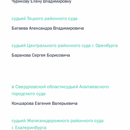
Чурикову Елену Владимировну
судьей Тоцкого районного суда
Батаева Александра Владимировича
судьей Центрального районного суда г. Оренбурга
Баранова Сергея Борисовича
в Свердловской областисудьей Алапаевского
городского суда
Кокшарова Евгения Валерьевича
судьей Железнодорожного районного суда
г. Екатеринбурга