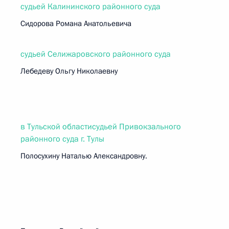
судьей Калининского районного суда
Сидорова Романа Анатольевича
судьей Селижаровского районного суда
Лебедеву Ольгу Николаевну
в Тульской областисудьей Привокзального
районного суда г. Тулы
Полосухину Наталью Александровну.