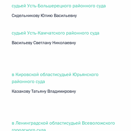
судьей Усть-Большерецкого районного суда
Сидельникову Юлию Васильевну
судьей Усть-Камчатского районного суда
Васильеву Светлану Николаевну
в Кировской областисудьей Юрьянского
районного суда
Казакову Татьяну Владимировну
в Ленинградской областисудьей Всеволожского
городского суда