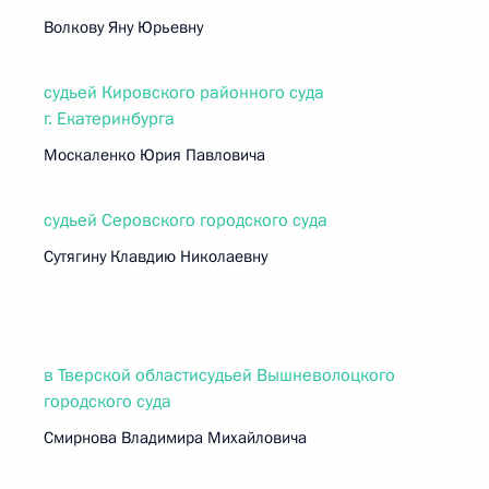
Волкову Яну Юрьевну
судьей Кировского районного суда
г. Екатеринбурга
Москаленко Юрия Павловича
судьей Серовского городского суда
Сутягину Клавдию Николаевну
в Тверской областисудьей Вышневолоцкого
городского суда
Смирнова Владимира Михайловича