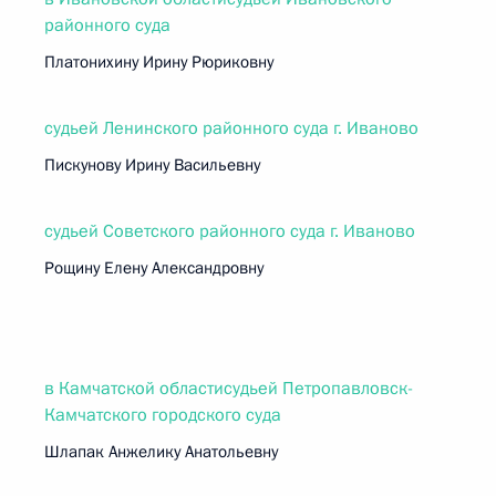
районного суда
Платонихину Ирину Рюриковну
судьей Ленинского районного суда г. Иваново
Пискунову Ирину Васильевну
судьей Советского районного суда г. Иваново
Рощину Елену Александровну
в Камчатской областисудьей Петропавловск-
Камчатского городского суда
Шлапак Анжелику Анатольевну