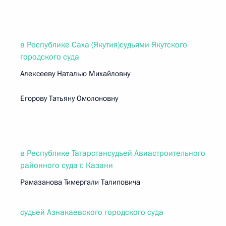
в Республике Саха (Якутия)судьями Якутского
городского суда
Алексееву Наталью Михайловну
Егорову Татьяну Омолоновну
в Республике Татарстансудьей Авиастроительного
районного суда г. Казани
Рамазанова Тимергали Талиповича
судьей Азнакаевского городского суда