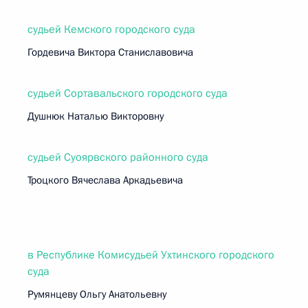
судьей Кемского городского суда
Гордевича Виктора Станиславовича
судьей Сортавальского городского суда
Душнюк Наталью Викторовну
судьей Суоярвского районного суда
Троцкого Вячеслава Аркадьевича
в Республике Комисудьей Ухтинского городского
суда
Румянцеву Ольгу Анатольевну