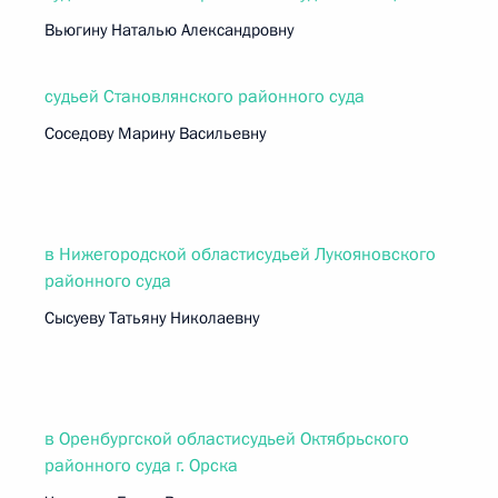
Вьюгину Наталью Александровну
судьей Становлянского районного суда
Соседову Марину Васильевну
в Нижегородской областисудьей Лукояновского
районного суда
Сысуеву Татьяну Николаевну
в Оренбургской областисудьей Октябрьского
районного суда г. Орска