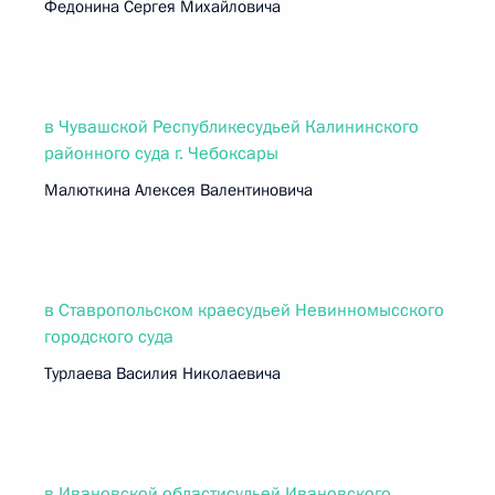
Федонина Сергея Михайловича
в Чувашской Республикесудьей Калининского
районного суда г. Чебоксары
Малюткина Алексея Валентиновича
в Ставропольском краесудьей Невинномысского
городского суда
Турлаева Василия Николаевича
в Ивановской областисудьей Ивановского