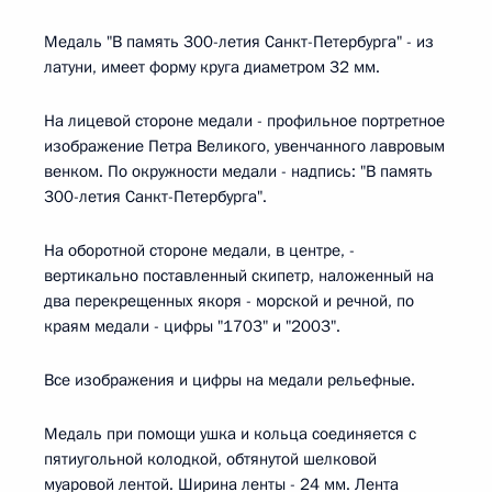
Медаль "В память 300-летия Санкт-Петербурга" - из
латуни, имеет форму круга диаметром 32 мм.
На лицевой стороне медали - профильное портретное
изображение Петра Великого, увенчанного лавровым
венком. По окружности медали - надпись: "В память
300-летия Санкт-Петербурга".
На оборотной стороне медали, в центре, -
вертикально поставленный скипетр, наложенный на
два перекрещенных якоря - морской и речной, по
краям медали - цифры "1703" и "2003".
Все изображения и цифры на медали рельефные.
Медаль при помощи ушка и кольца соединяется с
пятиугольной колодкой, обтянутой шелковой
муаровой лентой. Ширина ленты - 24 мм. Лента