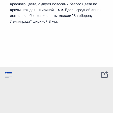
красного цвета, с двумя полосами белого цвета по
краям, каждая - шириной 1 мм. Вдоль средней линии
ленты - изображение ленты медали "За оборону
Ленинграда" шириной 8 мм.
____________