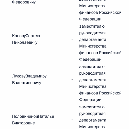
Федоровичу
Министерства
финансов Российской
Федерации
заместителю
руководителя
КоновуСергею
-
департамента
Николаевичу
Министерства
финансов Российской
Федерации
заместителю
руководителя
ЛуковуВладимиру
-
департамента
Валентиновичу
Министерства
финансов Российской
Федерации
заместителю
руководителя
ПоловининойНаталье
-
департамента
Викторовне
Министерства