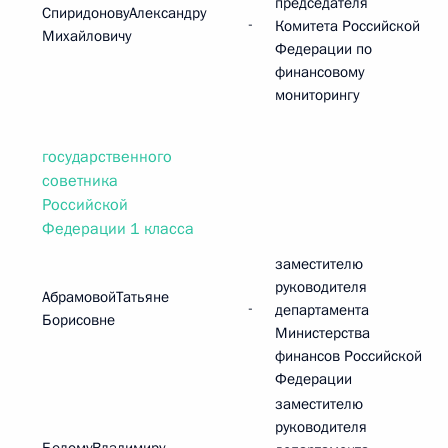
председателя
СпиридоновуАлександру
-
Комитета Российской
Михайловичу
Федерации по
финансовому
мониторингу
государственного
советника
Российской
Федерации 1 класса
заместителю
руководителя
АбрамовойТатьяне
-
департамента
Борисовне
Министерства
финансов Российской
Федерации
заместителю
руководителя