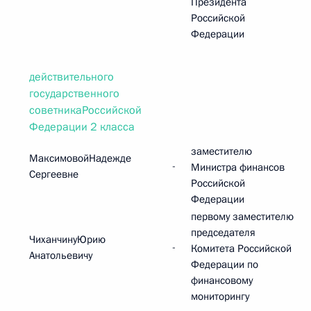
Президента
Российской
Федерации
действительного
государственного
советникаРоссийской
Федерации 2 класса
заместителю
МаксимовойНадежде
-
Министра финансов
Сергеевне
Российской
Федерации
первому заместителю
председателя
ЧиханчинуЮрию
-
Комитета Российской
Анатольевичу
Федерации по
финансовому
мониторингу