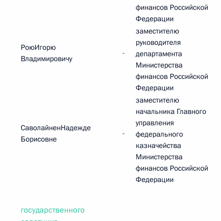
финансов Российской
Федерации
заместителю
руководителя
РоюИгорю
-
департамента
Владимировичу
Министерства
финансов Российской
Федерации
заместителю
начальника Главного
управления
СаволайненНадежде
-
федерального
Борисовне
казначейства
Министерства
финансов Российской
Федерации
государственного