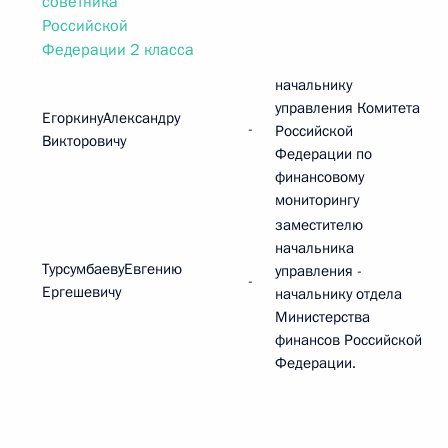
советника
Российской
Федерации 2 класса
начальнику
управления Комитета
ЕгоркинуАлександру
-
Российской
Викторовичу
Федерации по
финансовому
мониторингу
заместителю
начальника
ТурсумбаевуЕвгению
управления -
-
Ергешевичу
начальнику отдела
Министерства
финансов Российской
Федерации.