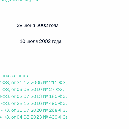
ального закона «О персональных данных» и отдельные
ации
й 28 июня 2002 года
 10 июля 2002 года
 г. № 256-ФЗ
кон «О присяжных заседателях федеральных судов общей
ьных законов
-ФЗ, от 31.12.2005 № 211-ФЗ,
-ФЗ, от 09.03.2010 № 27-ФЗ,
 г. № 263-ФЗ
-ФЗ, от 02.07.2013 № 185-ФЗ,
-ФЗ, от 28.12.2016 № 495-ФЗ,
ального закона «О государственной регистрации
-ФЗ, от 31.07.2020 № 268-ФЗ,
-ФЗ, от 04.08.2023 № 439-ФЗ)