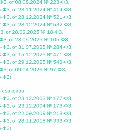
овом статусе представительств компетентных органов
ФЗ, от 08.08.2024 № 223-ФЗ,
в Российской Федерации и Киргизской Республике
-ФЗ, от 23.11.2024 № 414-ФЗ,
-ФЗ, от 28.12.2024 № 521-ФЗ,
-ФЗ, от 28.12.2024 № 532-ФЗ,
З, от 28.02.2025 № 18-ФЗ,
ФЗ, от 23.05.2025 № 105-ФЗ,
 г. № 252-ФЗ
-ФЗ, от 31.07.2025 № 284-ФЗ,
-ФЗ, от 15.12.2025 № 471-ФЗ,
его водного транспорта Российской Федерации и статью 1
-ФЗ, от 29.12.2025 № 543-ФЗ,
инства измерений»
ФЗ, от 09.04.2026 № 97-ФЗ,
3-ФЗ)
ых законов
-ФЗ, от 23.12.2003 № 177-ФЗ,
 г. № 250-ФЗ
-ФЗ, от 23.12.2004 № 173-ФЗ,
-ФЗ, от 22.09.2009 № 218-ФЗ,
кой Федерации об административных правонарушениях
-ФЗ, от 28.11.2015 № 333-ФЗ,
6-ФЗ)