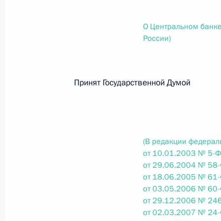
О внесении изменений в статью 12 Федер
законодательные акты Российской Федер
О Центральном банк
26 июля 2026 года
России)
Федеральный закон от 26.07.2026
Принят Государственной Думо
О внесении изменений в Федеральный за
юрисдикции в Российской Федерации»
26 июля 2026 года
(В редакции федерал
от 10.01.2003 № 5-Ф
Федеральный закон от 26.07.2026
от 29.06.2004 № 58-
от 18.06.2005 № 61-
О внесении изменений в статью 12 Федер
от 03.05.2006 № 60-
недвижимости»
от 29.12.2006 № 246
26 июля 2026 года
от 02.03.2007 № 24-