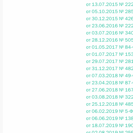
от 13.07.2015 № 222
26 июля 2026 года
от 05.10.2015 № 285
от 30.12.2015 № 426
от 23.06.2016 № 222
от 03.07.2016 № 340
Федеральный закон от 26.07.2026
от 28.12.2016 № 505
О внесении изменения в статью 2 Федера
от 01.05.2017 № 84-
и добровольчестве (волонтерстве)»
от 01.07.2017 № 153
от 29.07.2017 № 281
26 июля 2026 года
от 31.12.2017 № 482
от 07.03.2018 № 49-
от 23.04.2018 № 87-
Федеральный закон от 26.07.2026
от 27.06.2018 № 167
от 03.08.2018 № 322
О внесении изменений в Уголовный кодек
от 25.12.2018 № 485
процессуального кодекса Российской Фе
от 06.02.2019 № 5-Ф
26 июля 2026 года
от 06.06.2019 № 138
от 18.07.2019 № 190
от 02.08.2019 № 259