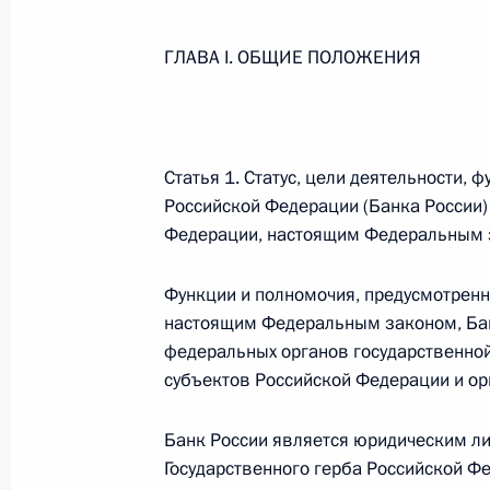
Федеральный закон от 26.07.2026
ГЛАВА I. ОБЩИЕ ПОЛОЖЕНИЯ
О внесении изменения в статью 6 Закона
26 июля 2026 года
Статья 1. Статус, цели деятельности,
Российской Федерации (Банка России)
Федеральный закон от 26.07.2026
Федерации, настоящим Федеральным 
О внесении изменений в статью 9.21 Код
правонарушениях
Функции и полномочия, предусмотрен
настоящим Федеральным законом, Бан
26 июля 2026 года
федеральных органов государственной
субъектов Российской Федерации и ор
Федеральный закон от 26.07.2026
Банк России является юридическим ли
О ратификации Соглашения между Правит
Государственного герба Российской Ф
Республики Беларусь о сотрудничестве в 