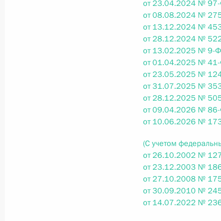
Министров Киргизской Республики о прав
от 23.04.2024 № 97-
по вопросам внутренних дел и миграции 
от 08.08.2024 № 275
от 13.12.2024 № 453
26 июля 2026 года
от 28.12.2024 № 522
от 13.02.2025 № 9-Ф
от 01.04.2025 № 41-
Федеральный закон от 26.07.2026
от 23.05.2025 № 124
от 31.07.2025 № 353
О внесении изменений в Кодекс внутренн
от 28.12.2025 № 505
Федерального закона «Об обеспечении ед
от 09.04.2026 № 86-
26 июля 2026 года
от 10.06.2026 № 17
(С учетом федеральн
от 26.10.2002 № 127
Федеральный закон от 26.07.2026
от 23.12.2003 № 186
от 27.10.2008 № 175
О внесении изменений в Кодекс Российс
от 30.09.2010 № 245
26 июля 2026 года
от 14.07.2022 № 23