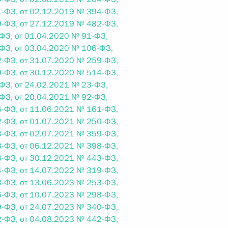
-ФЗ, от 02.12.2019 № 394-ФЗ,
 г. № 264-ФЗ
-ФЗ, от 27.12.2019 № 482-ФЗ,
ФЗ, от 01.04.2020 № 91-ФЗ,
ерального закона «Об актах гражданского состояния»
сти 13 статьи 3 Федерального закона «О внесении
ФЗ, от 03.04.2020 № 106-ФЗ,
х гражданского состояния“
-ФЗ, от 31.07.2020 № 259-ФЗ,
-ФЗ, от 30.12.2020 № 514-ФЗ,
ФЗ, от 24.02.2021 № 23-ФЗ,
ФЗ, от 20.04.2021 № 92-ФЗ,
-ФЗ, от 11.06.2021 № 161-ФЗ,
 г. № 270-ФЗ
-ФЗ, от 01.07.2021 № 250-ФЗ,
-ФЗ, от 02.07.2021 № 359-ФЗ,
ального закона «Об автономных учреждениях»
-ФЗ, от 06.12.2021 № 398-ФЗ,
-ФЗ, от 30.12.2021 № 443-ФЗ,
-ФЗ, от 14.07.2022 № 319-ФЗ,
-ФЗ, от 13.06.2023 № 253-ФЗ,
-ФЗ, от 10.07.2023 № 298-ФЗ,
 г. № 244-ФЗ
-ФЗ, от 24.07.2023 № 340-ФЗ,
-ФЗ, от 04.08.2023 № 442-ФЗ,
ельством Российской Федерации и Кабинетом