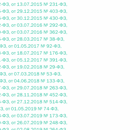
-ФЗ, от 13.07.2015 № 231-ФЗ,
-ФЗ, от 29.12.2015 № 403-ФЗ,
-ФЗ, от 30.12.2015 № 430-ФЗ,
-ФЗ, от 03.07.2016 № 292-ФЗ,
-ФЗ, от 03.07.2016 № 362-ФЗ,
 г. № 267-ФЗ
-ФЗ, от 28.03.2017 № 38-ФЗ,
льного закона «О благотворительной деятельности
ФЗ, от 01.05.2017 № 92-ФЗ,
-ФЗ, от 18.07.2017 № 176-ФЗ,
-ФЗ, от 05.12.2017 № 391-ФЗ,
-ФЗ, от 19.02.2018 № 29-ФЗ,
ФЗ, от 07.03.2018 № 53-ФЗ,
ФЗ, от 04.06.2018 № 133-ФЗ,
 г. № 251-ФЗ
-ФЗ, от 29.07.2018 № 263-ФЗ,
-ФЗ, от 28.11.2018 № 452-ФЗ,
с Российской Федерации и статьи 31 и 151 Уголовно-
-ФЗ, от 27.12.2018 № 514-ФЗ,
дерации
З, от 01.05.2019 № 74-ФЗ,
-ФЗ, от 03.07.2019 № 173-ФЗ,
-ФЗ, от 26.07.2019 № 248-ФЗ,
-ФЗ, от 02.08.2019 № 264-ФЗ,