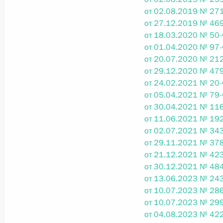
от 02.08.2019 № 271
Федеральный закон от 26.07.2026
от 27.12.2019 № 469
от 18.03.2020 № 50-
О внесении изменений в статью 13–2 Фед
и признании утратившим силу пункта 1 ча
от 01.04.2020 № 97-
изменений в Федеральный закон „Об акта
от 20.07.2020 № 212
от 29.12.2020 № 479
26 июля 2026 года
от 24.02.2021 № 20-
от 05.04.2021 № 79-
от 30.04.2021 № 116
Федеральный закон от 26.07.2026
от 11.06.2021 № 192
от 02.07.2021 № 343
О внесении изменения в статью 10 Федер
от 29.11.2021 № 378
26 июля 2026 года
от 21.12.2021 № 423
от 30.12.2021 № 484
от 13.06.2023 № 243
от 10.07.2023 № 286
Федеральный закон от 26.07.2026
от 10.07.2023 № 299
от 04.08.2023 № 422
О ратификации Соглашения между Правит