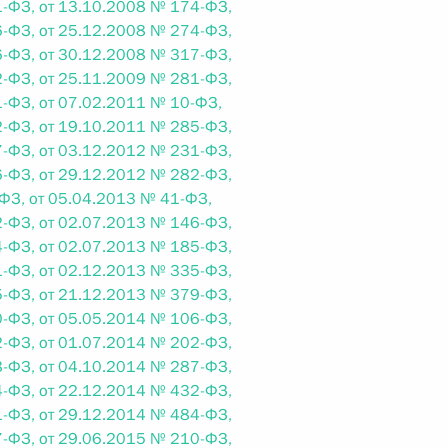
-ФЗ, от 13.10.2008 № 174-ФЗ,
-ФЗ, от 25.12.2008 № 274-ФЗ,
-ФЗ, от 30.12.2008 № 317-ФЗ,
 г. № 242-ФЗ
-ФЗ, от 25.11.2009 № 281-ФЗ,
-ФЗ, от 07.02.2011 № 10-ФЗ,
части первой и статью 227–1 части второй Налогового
-ФЗ, от 19.10.2011 № 285-ФЗ,
-ФЗ, от 03.12.2012 № 231-ФЗ,
-ФЗ, от 29.12.2012 № 282-ФЗ,
ФЗ, от 05.04.2013 № 41-ФЗ,
-ФЗ, от 02.07.2013 № 146-ФЗ,
 г. № 246-ФЗ
-ФЗ, от 02.07.2013 № 185-ФЗ,
-ФЗ, от 02.12.2013 № 335-ФЗ,
 Российской Федерации
-ФЗ, от 21.12.2013 № 379-ФЗ,
-ФЗ, от 05.05.2014 № 106-ФЗ,
-ФЗ, от 01.07.2014 № 202-ФЗ,
-ФЗ, от 04.10.2014 № 287-ФЗ,
-ФЗ, от 22.12.2014 № 432-ФЗ,
 г. № 268-ФЗ
-ФЗ, от 29.12.2014 № 484-ФЗ,
-ФЗ, от 29.06.2015 № 210-ФЗ,
кон «О пробации в Российской Федерации»