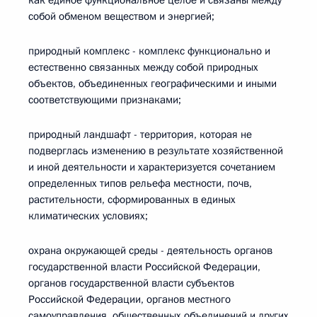
как единое функциональное целое и связаны между
собой обменом веществом и энергией;
природный комплекс - комплекс функционально и
естественно связанных между собой природных
объектов, объединенных географическими и иными
соответствующими признаками;
природный ландшафт - территория, которая не
подверглась изменению в результате хозяйственной
и иной деятельности и характеризуется сочетанием
определенных типов рельефа местности, почв,
растительности, сформированных в единых
климатических условиях;
охрана окружающей среды - деятельность органов
государственной власти Российской Федерации,
органов государственной власти субъектов
Российской Федерации, органов местного
самоуправления, общественных объединений и других