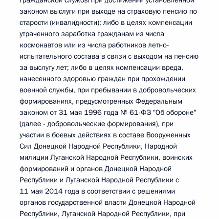
гражданской службы при достижении установленной
законом выслуги при выходе на страховую пенсию по
старости (инвалидности); либо в целях компенсации
утраченного заработка гражданам из числа
космонавтов или из числа работников летно-
испытательного состава в связи с выходом на пенсию
за выслугу лет; либо в целях компенсации вреда,
нанесенного здоровью граждан при прохождении
военной службы, при пребывании в добровольческих
формированиях, предусмотренных Федеральным
законом от 31 мая 1996 года № 61-ФЗ "Об обороне"
(далее - добровольческие формирования), при
участии в боевых действиях в составе Вооруженных
Сил Донецкой Народной Республики, Народной
милиции Луганской Народной Республики, воинских
формирований и органов Донецкой Народной
Республики и Луганской Народной Республики с
11 мая 2014 года в соответствии с решениями
органов государственной власти Донецкой Народной
Республики, Луганской Народной Республики, при