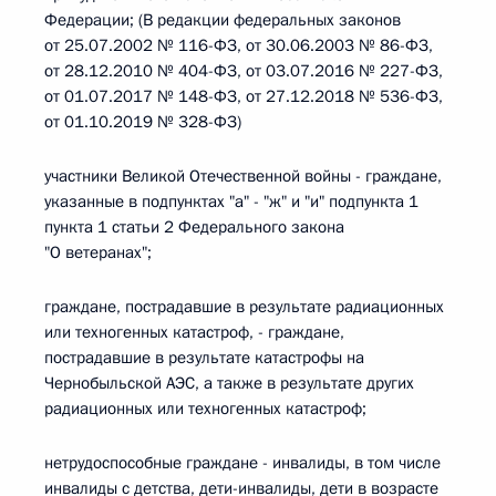
Федерации; (В редакции федеральных законов
от 25.07.2002 № 116-ФЗ, от 30.06.2003 № 86-ФЗ,
от 28.12.2010 № 404-ФЗ, от 03.07.2016 № 227-ФЗ,
от 01.07.2017 № 148-ФЗ, от 27.12.2018 № 536-ФЗ,
от 01.10.2019 № 328-ФЗ)
участники Великой Отечественной войны - граждане,
указанные в подпунктах "а" - "ж" и "и" подпункта 1
пункта 1 статьи 2 Федерального закона
"О ветеранах";
граждане, пострадавшие в результате радиационных
или техногенных катастроф, - граждане,
пострадавшие в результате катастрофы на
Чернобыльской АЭС, а также в результате других
радиационных или техногенных катастроф;
нетрудоспособные граждане - инвалиды, в том числе
инвалиды с детства, дети-инвалиды, дети в возрасте