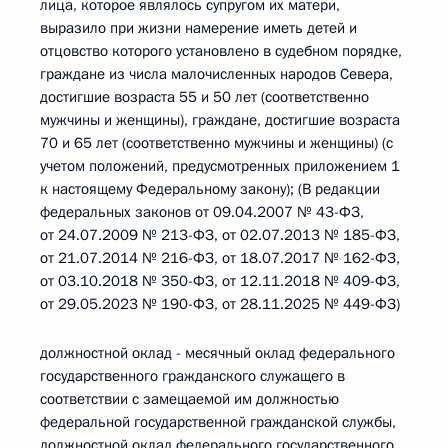
лица, которое являлось супругом их матери,
выразило при жизни намерение иметь детей и
отцовство которого установлено в судебном порядке,
граждане из числа малочисленных народов Севера,
достигшие возраста 55 и 50 лет (соответственно
мужчины и женщины), граждане, достигшие возраста
70 и 65 лет (соответственно мужчины и женщины) (с
учетом положений, предусмотренных приложением 1
к настоящему Федеральному закону); (В редакции
федеральных законов от 09.04.2007 № 43-ФЗ,
от 24.07.2009 № 213-ФЗ, от 02.07.2013 № 185-ФЗ,
от 21.07.2014 № 216-ФЗ, от 18.07.2017 № 162-ФЗ,
от 03.10.2018 № 350-ФЗ, от 12.11.2018 № 409-ФЗ,
от 29.05.2023 № 190-ФЗ, от 28.11.2025 № 449-ФЗ)
должностной оклад - месячный оклад федерального
государственного гражданского служащего в
соответствии с замещаемой им должностью
федеральной государственной гражданской службы,
должностной оклад федерального государственного