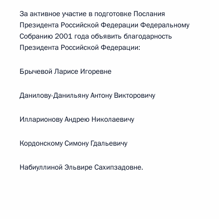
За активное участие в подготовке Послания
Президента Российской Федерации Федеральному
Собранию 2001 года объявить благодарность
Президента Российской Федерации:
Брычевой Ларисе Игоревне
Данилову-Данильяну Антону Викторовичу
Илларионову Андрею Николаевичу
Кордонскому Симону Гдальевичу
Набиуллиной Эльвире Сахипзадовне.