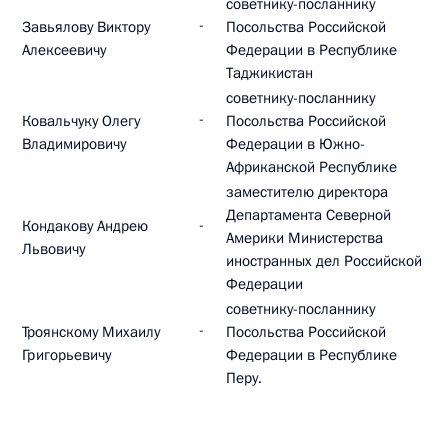
советнику-посланнику
-
Завьялову Виктору
Посольства Российской
Алексеевичу
Федерации в Республике
Таджикистан
советнику-посланнику
-
Ковальчуку Олегу
Посольства Российской
Владимировичу
Федерации в Южно-
Африканской Республике
заместителю директора
Департамента Северной
-
Кондакову Андрею
Америки Министерства
Львовичу
иностранных дел Российской
Федерации
советнику-посланнику
-
Троянскому Михаилу
Посольства Российской
Григорьевичу
Федерации в Республике
Перу.