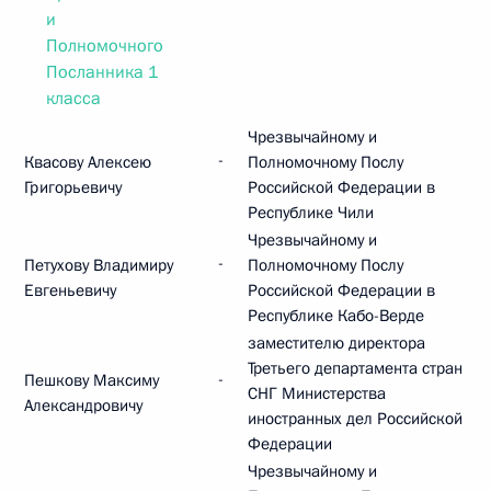
и
Полномочного
Посланника 1
класса
Чрезвычайному и
-
Квасову Алексею
Полномочному Послу
Григорьевичу
Российской Федерации в
Республике Чили
Чрезвычайному и
-
Петухову Владимиру
Полномочному Послу
Евгеньевичу
Российской Федерации в
Республике Кабо-Верде
заместителю директора
Третьего департамента стран
-
Пешкову Максиму
СНГ Министерства
Александровичу
иностранных дел Российской
Федерации
Чрезвычайному и