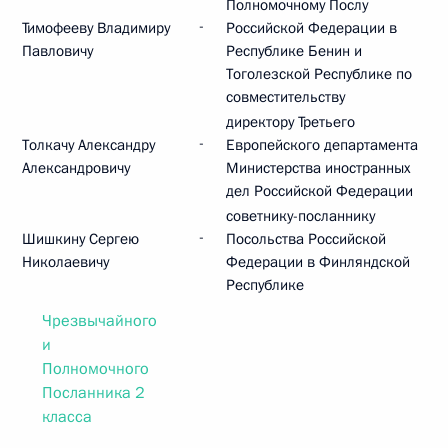
Полномочному Послу
-
Тимофееву Владимиру
Российской Федерации в
Павловичу
Республике Бенин и
Тоголезской Республике по
совместительству
директору Третьего
-
Толкачу Александру
Европейского департамента
Александровичу
Министерства иностранных
дел Российской Федерации
советнику-посланнику
-
Шишкину Сергею
Посольства Российской
Николаевичу
Федерации в Финляндской
Республике
Чрезвычайного
и
Полномочного
Посланника 2
класса