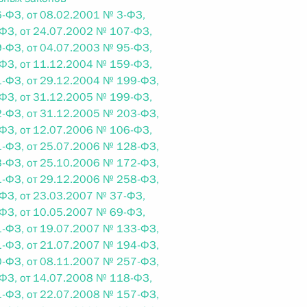
-ФЗ, от 08.02.2001 № 3-ФЗ,
ФЗ, от 24.07.2002 № 107-ФЗ,
 г. № 242-ФЗ
-ФЗ, от 04.07.2003 № 95-ФЗ,
ФЗ, от 11.12.2004 № 159-ФЗ,
части первой и статью 227–1 части второй Налогового
-ФЗ, от 29.12.2004 № 199-ФЗ,
ФЗ, от 31.12.2005 № 199-ФЗ,
-ФЗ, от 31.12.2005 № 203-ФЗ,
ФЗ, от 12.07.2006 № 106-ФЗ,
-ФЗ, от 25.07.2006 № 128-ФЗ,
-ФЗ, от 25.10.2006 № 172-ФЗ,
 г. № 246-ФЗ
-ФЗ, от 29.12.2006 № 258-ФЗ,
 Российской Федерации
ФЗ, от 23.03.2007 № 37-ФЗ,
ФЗ, от 10.05.2007 № 69-ФЗ,
-ФЗ, от 19.07.2007 № 133-ФЗ,
-ФЗ, от 21.07.2007 № 194-ФЗ,
-ФЗ, от 08.11.2007 № 257-ФЗ,
ФЗ, от 14.07.2008 № 118-ФЗ,
 г. № 268-ФЗ
-ФЗ, от 22.07.2008 № 157-ФЗ,
кон «О пробации в Российской Федерации»