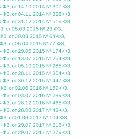
овом статусе представительств компетентных органов
-ФЗ, от 14.10.2014 № 307-ФЗ,
в Российской Федерации и Киргизской Республике
-ФЗ, от 04.11.2014 № 328-ФЗ,
-ФЗ, от 31.12.2014 № 519-ФЗ,
З, от 08.03.2015 № 23-ФЗ,
ФЗ, от 30.03.2015 № 64-ФЗ,
ФЗ, от 06.04.2015 № 77-ФЗ,
 г. № 252-ФЗ
-ФЗ, от 29.06.2015 № 174-ФЗ,
его водного транспорта Российской Федерации и статью 1
-ФЗ, от 13.07.2015 № 254-ФЗ,
инства измерений»
-ФЗ, от 05.10.2015 № 285-ФЗ,
-ФЗ, от 28.11.2015 № 354-ФЗ,
-ФЗ, от 30.12.2015 № 447-ФЗ,
ФЗ, от 02.06.2016 № 159-ФЗ,
-ФЗ, от 03.07.2016 № 289-ФЗ,
 г. № 250-ФЗ
-ФЗ, от 28.12.2016 № 465-ФЗ,
-ФЗ, от 28.03.2017 № 42-ФЗ,
кой Федерации об административных правонарушениях
ФЗ, от 01.06.2017 № 104-ФЗ,
-ФЗ, от 29.07.2017 № 216-ФЗ,
-ФЗ, от 29.07.2017 № 279-ФЗ,