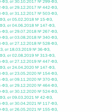
-ФЗ, от 30.10.2017 № 299-ФЗ,
-ФЗ, от 29.12.2017 № 442-ФЗ,
 г. № 266-ФЗ
-ФЗ, от 31.12.2017 № 503-ФЗ,
ФЗ, от 05.02.2018 № 15-ФЗ,
 Российской Федерации «О защите прав потребителей»
ФЗ, от 04.06.2018 № 147-ФЗ,
-ФЗ, от 29.07.2018 № 267-ФЗ,
-ФЗ, от 03.08.2018 № 340-ФЗ,
-ФЗ, от 27.12.2018 № 528-ФЗ,
З, от 18.03.2019 № 36-ФЗ,
 г. № 247-ФЗ
ФЗ, от 02.08.2019 № 313-ФЗ,
екса Российской Федерации об административных
-ФЗ, от 27.12.2019 № 447-ФЗ,
ФЗ, от 24.04.2020 № 147-ФЗ,
-ФЗ, от 23.05.2020 № 154-ФЗ,
-ФЗ, от 09.11.2020 № 370-ФЗ,
-ФЗ, от 29.12.2020 № 464-ФЗ,
-ФЗ, от 30.12.2020 № 524-ФЗ,
 г. № 245-ФЗ
ФЗ, от 09.03.2021 № 42-ФЗ,
-ФЗ, от 30.04.2021 № 117-ФЗ,
ельством Российской Федерации и Правительством
-ФЗ, от 26.05.2021 № 155-ФЗ,
сфере деятельности с драгоценными металлами,