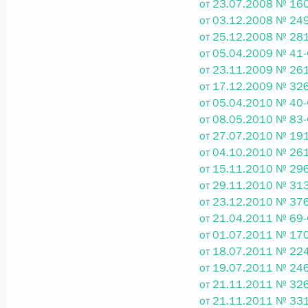
от 23.07.2008 № 160
от 03.12.2008 № 249
26 июля 2026 года
от 25.12.2008 № 281
от 05.04.2009 № 41-
от 23.11.2009 № 261
Федеральный закон от 26.07.2026
от 17.12.2009 № 326
от 05.04.2010 № 40-
О внесении изменения в статью 2 Федера
от 08.05.2010 № 83-
и добровольчестве (волонтерстве)»
от 27.07.2010 № 191
26 июля 2026 года
от 04.10.2010 № 261
от 15.11.2010 № 296
от 29.11.2010 № 313
от 23.12.2010 № 376
Федеральный закон от 26.07.2026
от 21.04.2011 № 69-
О внесении изменений в Уголовный кодек
от 01.07.2011 № 170
процессуального кодекса Российской Фе
от 18.07.2011 № 224
от 19.07.2011 № 246
26 июля 2026 года
от 21.11.2011 № 326
от 21.11.2011 № 331