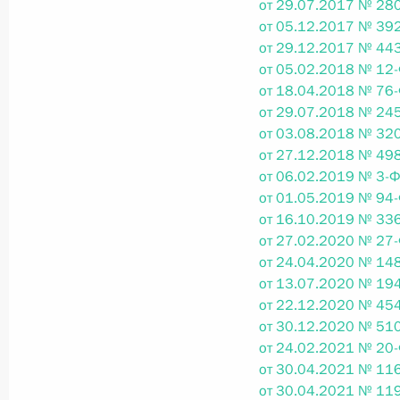
от 29.07.2017 № 280
от 05.12.2017 № 392
Федеральный закон от 26.07.2026
от 29.12.2017 № 443
от 05.02.2018 № 12-
О внесении изменения в статью 6 Закона
от 18.04.2018 № 76-
26 июля 2026 года
от 29.07.2018 № 245
от 03.08.2018 № 320
от 27.12.2018 № 498
от 06.02.2019 № 3-Ф
Федеральный закон от 26.07.2026
от 01.05.2019 № 94-
О внесении изменений в статью 9.21 Код
от 16.10.2019 № 336
правонарушениях
от 27.02.2020 № 27-
от 24.04.2020 № 148
26 июля 2026 года
от 13.07.2020 № 194
от 22.12.2020 № 454
от 30.12.2020 № 510
Федеральный закон от 26.07.2026
от 24.02.2021 № 20-
от 30.04.2021 № 116
О ратификации Соглашения между Правит
от 30.04.2021 № 119
Республики Беларусь о сотрудничестве в 