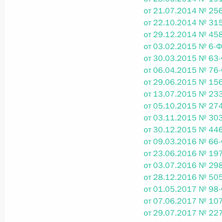
Министров Киргизской Республики о прав
от 21.07.2014 № 256
по вопросам внутренних дел и миграции 
от 22.10.2014 № 315
26 июля 2026 года
от 29.12.2014 № 458
от 03.02.2015 № 6-Ф
от 30.03.2015 № 63-
от 06.04.2015 № 76-
Федеральный закон от 26.07.2026
от 29.06.2015 № 156
О внесении изменений в Кодекс внутренн
от 13.07.2015 № 233
Федерального закона «Об обеспечении ед
от 05.10.2015 № 274
от 03.11.2015 № 303
26 июля 2026 года
от 30.12.2015 № 446
от 09.03.2016 № 66-
от 23.06.2016 № 197
Федеральный закон от 26.07.2026
от 03.07.2016 № 298
от 28.12.2016 № 505
О внесении изменений в Кодекс Российс
от 01.05.2017 № 98-
26 июля 2026 года
от 07.06.2017 № 107
от 29.07.2017 № 227