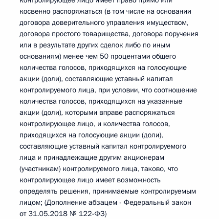
контролирующее лицо имеет право прямо или
косвенно распоряжаться (в том числе на основании
договора доверительного управления имуществом,
договора простого товарищества, договора поручения
или в результате других сделок либо по иным
основаниям) менее чем 50 процентами общего
количества голосов, приходящихся на голосующие
акции (доли), составляющие уставный капитал
контролируемого лица, при условии, что соотношение
количества голосов, приходящихся на указанные
акции (доли), которыми вправе распоряжаться
контролирующее лицо, и количества голосов,
приходящихся на голосующие акции (доли),
составляющие уставный капитал контролируемого
лица и принадлежащие другим акционерам
(участникам) контролируемого лица, таково, что
контролирующее лицо имеет возможность
определять решения, принимаемые контролируемым
лицом; (Дополнение абзацем - Федеральный закон
от 31.05.2018 № 122-ФЗ)