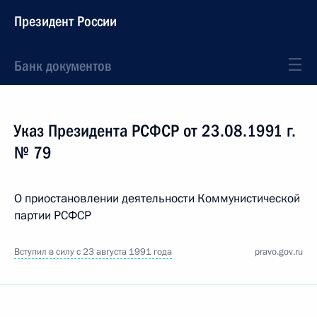
Президент России
Банк документов
Указ Президента РСФСР от 23.08.1991 г.
№ 79
О приостановлении деятельности Коммунистической
партии РСФСР
Вступил в силу с 23 августа 1991 года
pravo.gov.ru