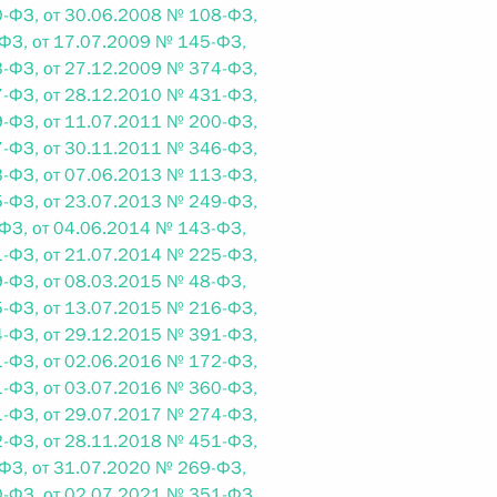
-ФЗ, от 30.06.2008 № 108-ФЗ,
ФЗ, от 17.07.2009 № 145-ФЗ,
-ФЗ, от 27.12.2009 № 374-ФЗ,
 г. № 242-ФЗ
-ФЗ, от 28.12.2010 № 431-ФЗ,
части первой и статью 227–1 части второй Налогового
-ФЗ, от 11.07.2011 № 200-ФЗ,
-ФЗ, от 30.11.2011 № 346-ФЗ,
-ФЗ, от 07.06.2013 № 113-ФЗ,
-ФЗ, от 23.07.2013 № 249-ФЗ,
ФЗ, от 04.06.2014 № 143-ФЗ,
-ФЗ, от 21.07.2014 № 225-ФЗ,
 г. № 246-ФЗ
-ФЗ, от 08.03.2015 № 48-ФЗ,
-ФЗ, от 13.07.2015 № 216-ФЗ,
 Российской Федерации
-ФЗ, от 29.12.2015 № 391-ФЗ,
-ФЗ, от 02.06.2016 № 172-ФЗ,
-ФЗ, от 03.07.2016 № 360-ФЗ,
-ФЗ, от 29.07.2017 № 274-ФЗ,
-ФЗ, от 28.11.2018 № 451-ФЗ,
 г. № 268-ФЗ
ФЗ, от 31.07.2020 № 269-ФЗ,
кон «О пробации в Российской Федерации»
-ФЗ, от 02.07.2021 № 351-ФЗ,