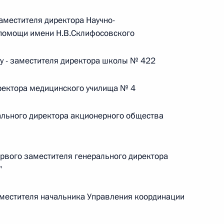
местителя директора Научно-
 г. № 242-ФЗ
 помощи имени Н.В.Склифосовского
части первой и статью 227–1 части второй Налогового
 - заместителя директора школы № 422
ектора медицинского училища № 4
льного директора акционерного общества
 г. № 246-ФЗ
 Российской Федерации
рвого заместителя генерального директора
"
местителя начальника Управления координации
 г. № 268-ФЗ
кон «О пробации в Российской Федерации»