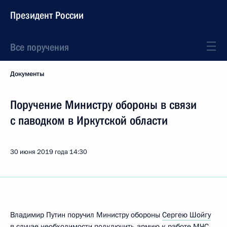
Президент России
Все поручения
Документы
Поручение Министру обороны в связи
с паводком в Иркутской области
30 июня 2019 года
14:30
Владимир Путин поручил Министру обороны
Сергею Шойгу
в случае необходимости подключить армию к работе МЧС