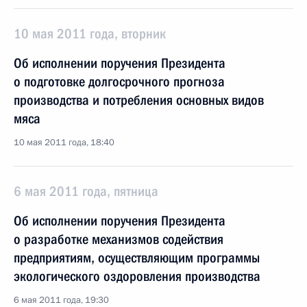
10 мая 2011 года, вторник
Об исполнении поручения Президента
о подготовке долгосрочного прогноза
производства и потребления основных видов
мяса
10 мая 2011 года, 18:40
6 мая 2011 года, пятница
Об исполнении поручения Президента
о разработке механизмов содействия
предприятиям, осуществляющим программы
экологического оздоровления производства
6 мая 2011 года, 19:30