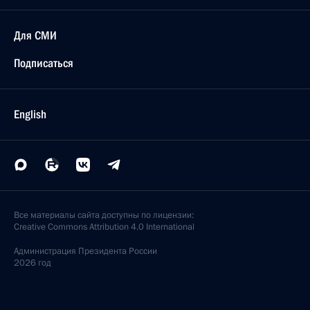
Для СМИ
Подписаться
English
Все материалы сайта доступны по лицензии:
Creative Commons Attribution 4.0 International
Администрация
Президента России
2026 год