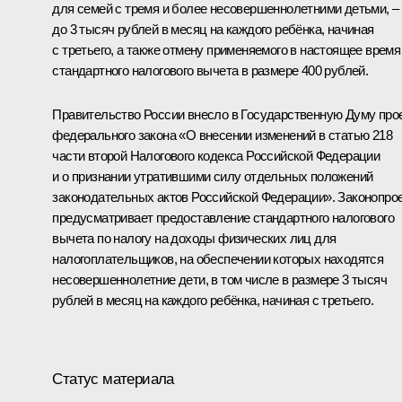
для семей с тремя и более несовершеннолетними детьми, –
до 3 тысяч рублей в месяц на каждого ребёнка, начиная
с третьего, а также отмену применяемого в настоящее время
стандартного налогового вычета в размере 400 рублей.
Правительство России внесло в Государственную Думу про
федерального закона «О внесении изменений в статью 218
части второй Налогового кодекса Российской Федерации
и о признании утратившими силу отдельных положений
законодательных актов Российской Федерации». Законопро
предусматривает предоставление стандартного налогового
вычета по налогу на доходы физических лиц для
налогоплательщиков, на обеспечении которых находятся
несовершеннолетние дети, в том числе в размере 3 тысяч
рублей в месяц на каждого ребёнка, начиная с третьего.
Статус материала