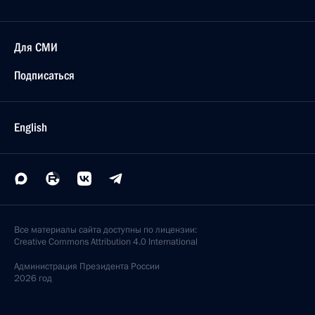
Для СМИ
Подписаться
English
Все материалы сайта доступны по лицензии:
Creative Commons Attribution 4.0 International
Администрация
Президента России
2026 год