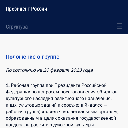
Президент России
Структура
Положение о группе
П
о состоянию на
20
февраля
201
3
года
1. Рабочая группа при Президенте Российской
Федерации по вопросам восстановления объектов
культурного наследия религиозного назначения,
иных культовых зданий и сооружений (далее –
рабочая группа) является коллегиальным органом,
образованным в целях оказания государственной
поддержки развитию духовной культуры