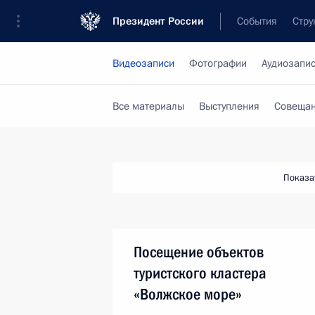
Президент России
События
Стру
Видеозаписи
Фотографии
Аудиозапи
Все материалы
Выступления
Совещан
Показа
Посещение объектов
туристского кластера
«Волжское море»