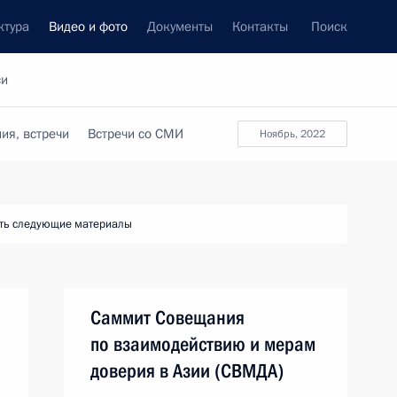
ктура
Видео и фото
Документы
Контакты
Поиск
си
ия, встречи
Встречи со СМИ
ноябрь, 2022
ть следующие материалы
Саммит Совещания
по взаимодействию и мерам
доверия в Азии (СВМДА)