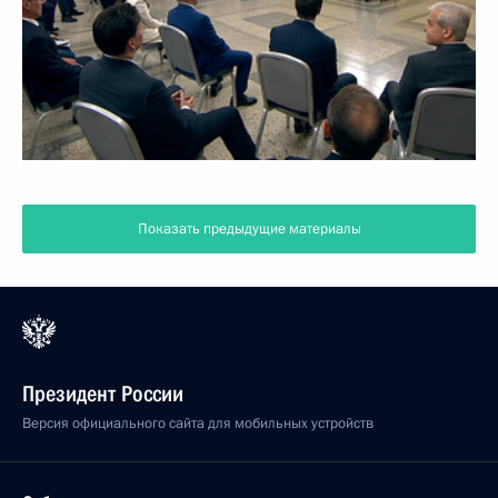
Показать предыдущие материалы
Президент России
Версия официального сайта для мобильных устройств