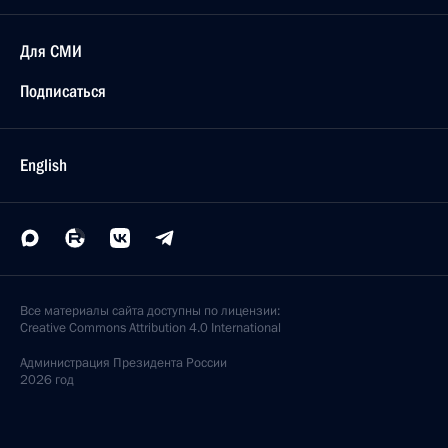
Для СМИ
Подписаться
English
Все материалы сайта доступны по лицензии:
Creative Commons Attribution 4.0 International
Администрация
Президента России
2026 год