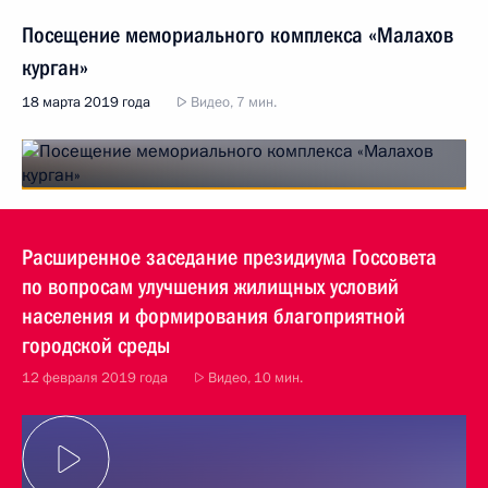
Посещение мемориального комплекса «Малахов
курган»
18 марта 2019 года
Видео, 7 мин.
Расширенное заседание президиума Госсовета
по вопросам улучшения жилищных условий
населения и формирования благоприятной
городской среды
12 февраля 2019 года
Видео, 10 мин.