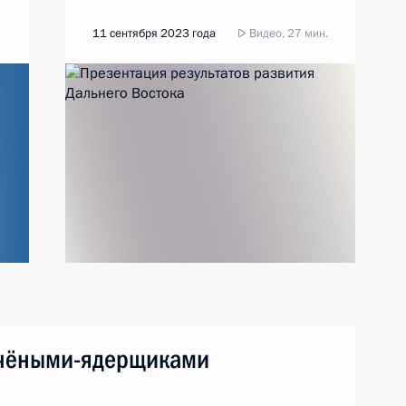
11 сентября 2023 года
Видео, 27 мин.
учёными-ядерщиками