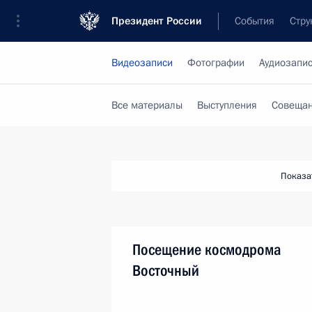
Президент России
События
Стру
Видеозаписи
Фотографии
Аудиозапи
Все материалы
Выступления
Совещан
Показа
Посещение космодрома
Восточный