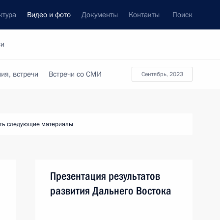
ктура
Видео и фото
Документы
Контакты
Поиск
си
ия, встречи
Встречи со СМИ
сентябрь, 2023
ть следующие материалы
Презентация результатов
развития Дальнего Востока