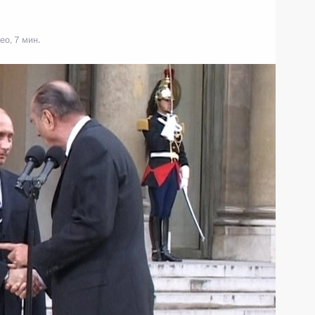
ео, 7 мин.