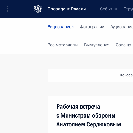
Президент России
События
Стру
Видеозаписи
Фотографии
Аудиозапи
Все материалы
Выступления
Совещан
Показа
Рабочая встреча
с Министром обороны
Анатолием Сердюковым