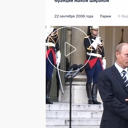
Франции Жаком Шираком
22 сентября 2006 года
Париж
Вид