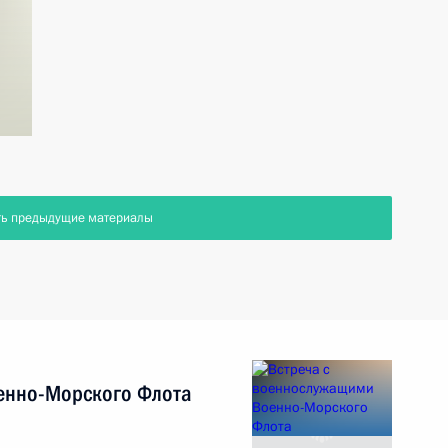
ть предыдущие материалы
енно-Морского Флота