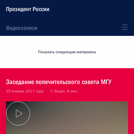
Президент России
Видеозаписи
Показать следующие материалы
Заседание попечительского совета МГУ
25 января 2017 года
Видео, 8 мин.