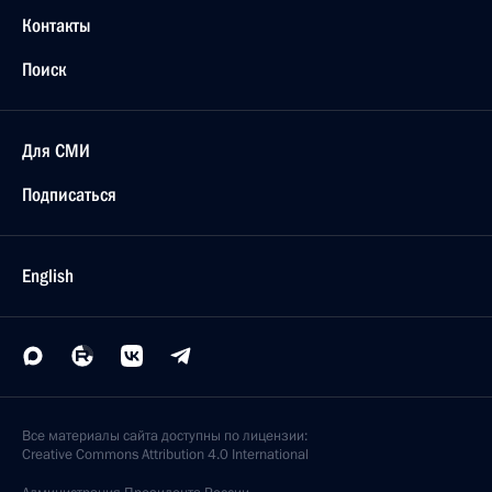
Контакты
Поиск
Для СМИ
Подписаться
English
Все материалы сайта доступны по лицензии:
Creative Commons Attribution 4.0 International