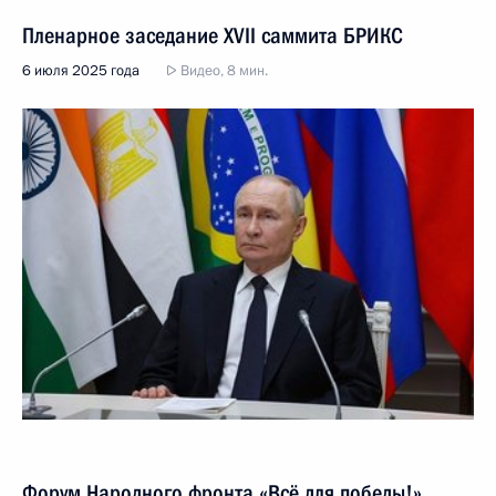
Пленарное заседание XVII саммита БРИКС
6 июля 2025 года
Видео, 8 мин.
Форум Народного фронта «Всё для победы!»