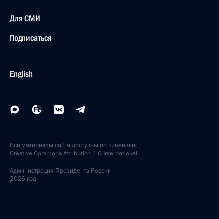
Для СМИ
Подписаться
English
Все материалы сайта доступны по лицензии:
Creative Commons Attribution 4.0 International
Администрация
Президента России
2026 год