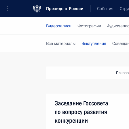
Президент России
События
Стру
Видеозаписи
Фотографии
Аудиозапи
Все материалы
Выступления
Совещан
Показа
Заседание Госсовета
по вопросу развития
конкуренции