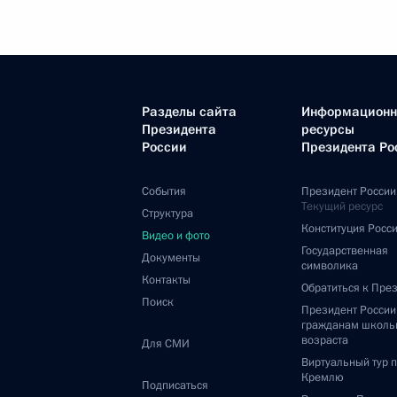
Разделы сайта
Информацион
Президента
ресурсы
России
Президента Ро
События
Президент России
Текущий ресурс
Структура
Конституция Росс
Видео и фото
Государственная
Документы
символика
Контакты
Обратиться к Пре
Поиск
Президент Росси
гражданам школь
возраста
Для СМИ
Виртуальный тур 
Кремлю
Подписаться