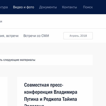
ктура
Видео и фото
Документы
Контакты
Поиск
си
ия, встречи
Встречи со СМИ
апрель, 2018
ть следующие материалы
Совместная пресс-
конференция Владимира
Путина и Реджепа Тайипа