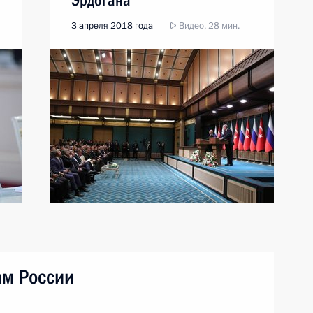
Эрдогана
3 апреля 2018 года
Видео, 28 мин.
ам России