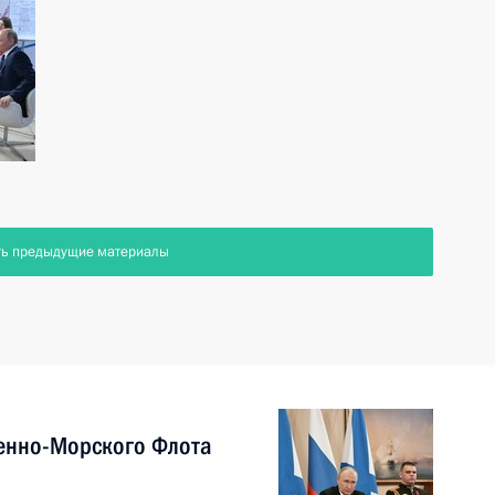
ть предыдущие материалы
енно-Морского Флота