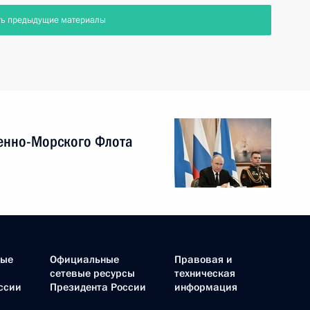
ть предыдущие материалы
енно-Морского Флота
ные
Официальные
Правовая и
сетевые ресурсы
техническая
ссии
Президента России
информация