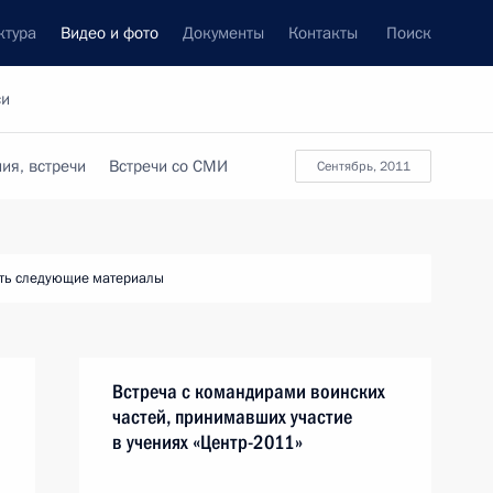
ктура
Видео и фото
Документы
Контакты
Поиск
си
ия, встречи
Встречи со СМИ
сентябрь, 2011
ть следующие материалы
Встреча с командирами воинских
частей, принимавших участие
в учениях «Центр-2011»