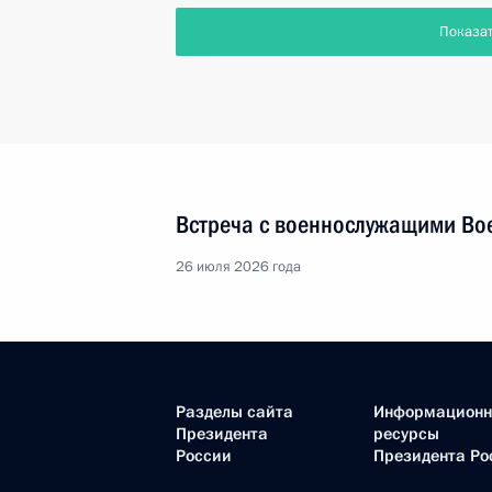
Показа
Встреча с военнослужащими Во
26 июля 2026 года
Разделы сайта
Информацион
Президента
ресурсы
России
Президента Ро