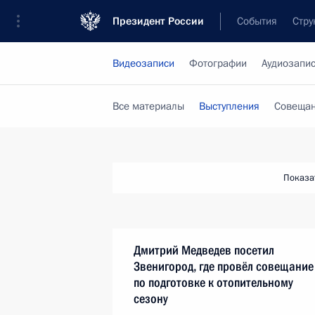
Президент России
События
Стру
Видеозаписи
Фотографии
Аудиозапи
Все материалы
Выступления
Совещан
Показа
Дмитрий Медведев посетил
Звенигород, где провёл совещание
по подготовке к отопительному
сезону