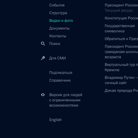
События
Президент России
Текущий ресурс
Структура
Конституция Росс
Видео и фото
Государственная
Документы
символика
Контакты
Обратиться к Пре
Поиск
Президент Росси
гражданам школь
возраста
Для СМИ
Виртуальный тур 
Кремлю
Подписаться
Владимир Путин 
Справочник
личный сайт
Дикая природа Ро
Версия для людей
с ограниченными
возможностями
English